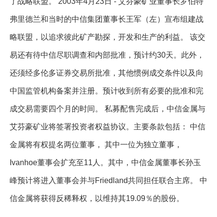
了战略联盟。 2003年4月23日 - 艾芬豪矿业董事长罗伯特
弗里德兰和当时的中信集团董事长王军（左）宣布组建战
略联盟，以追求彼此矿产勘探，开发和生产的利益。 该交
易还有待中信尽职调查和内部批准，预计约30天。此外，
还须经多伦多证券交易所批准，其他惯例成交条件以及向
中国监管机构备案并注册。预计收到所有必要的批准和完
成交易需要四个月的时间。 私募配售完成后，中信金属与
艾芬豪矿业将签署投资者权益协议。主要条款包括： 中信
金属将有权提名两位董事， 其中一位为独立董事，
Ivanhoe董事会扩充至11人。其中，中信金属董事长孙玉
峰预计将进入董事会并与Friedland共同担任联合主席。 中
信金属将获得反稀释权，以维持其19.09％的股份。