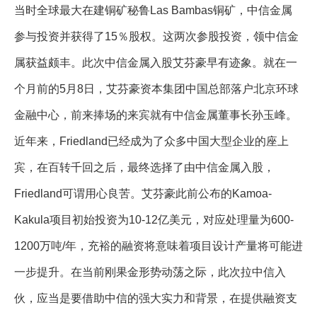
当时全球最大在建铜矿秘鲁Las Bambas铜矿，中信金属
参与投资并获得了15％股权。这两次参股投资，领中信金
属获益颇丰。此次中信金属入股艾芬豪早有迹象。就在一
个月前的5月8日，艾芬豪资本集团中国总部落户北京环球
金融中心，前来捧场的来宾就有中信金属董事长孙玉峰。
近年来，Friedland已经成为了众多中国大型企业的座上
宾，在百转千回之后，最终选择了由中信金属入股，
Friedland可谓用心良苦。艾芬豪此前公布的Kamoa-
Kakula项目初始投资为10-12亿美元，对应处理量为600-
1200万吨/年，充裕的融资将意味着项目设计产量将可能进
一步提升。在当前刚果金形势动荡之际，此次拉中信入
伙，应当是要借助中信的强大实力和背景，在提供融资支