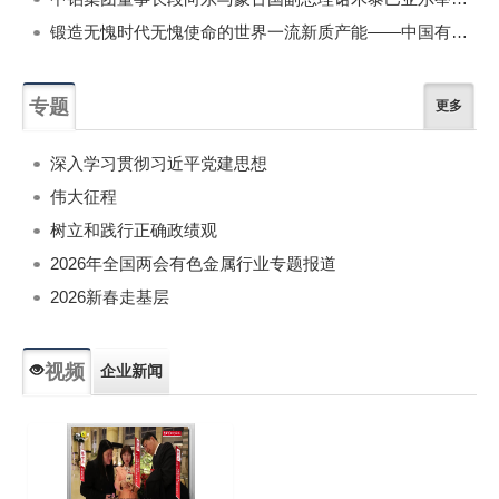
锻造无愧时代无愧使命的世界一流新质产能——中国有色金属工业的战略应对与破局之道（二）
专题
更多
深入学习贯彻习近平党建思想
伟大征程
树立和践行正确政绩观
2026年全国两会有色金属行业专题报道
2026新春走基层
视频
企业新闻
专题新闻
人物专访