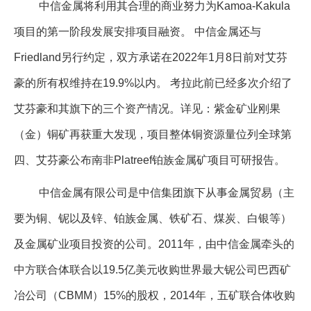
中信金属将利用其合理的商业努力为Kamoa-Kakula
项目的第一阶段发展安排项目融资。 中信金属还与
Friedland另行约定，双方承诺在2022年1月8日前对艾芬
豪的所有权维持在19.9%以内。 考拉此前已经多次介绍了
艾芬豪和其旗下的三个资产情况。详见：紫金矿业刚果
（金）铜矿再获重大发现，项目整体铜资源量位列全球第
四、艾芬豪公布南非Platreef铂族金属矿项目可研报告。
中信金属有限公司是中信集团旗下从事金属贸易（主
要为铜、铌以及锌、铂族金属、铁矿石、煤炭、白银等）
及金属矿业项目投资的公司。2011年，由中信金属牵头的
中方联合体联合以19.5亿美元收购世界最大铌公司巴西矿
冶公司（CBMM）15%的股权，2014年，五矿联合体收购