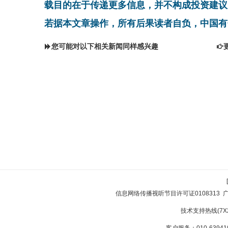
载目的在于传递更多信息，并不构成投资建议
若据本文章操作，所有后果读者自负，中国有
您可能对以下相关新闻同样感兴趣
信息网络传播视听节目许可证0108313
技术支持热线(7X24
客户服务：010-639410