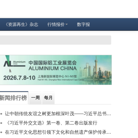
《资源再生》杂志
行情报价
数字报
新闻排行榜
一周
每月
让中朝传统友谊之树更加根深叶茂——习近平总书记对朝鲜进行国事访问纪实
《习近平外交文选》第一卷、第二卷出版发行
在习近平文化思想引领下文化和自然遗产保护传承利用工作开创新局面