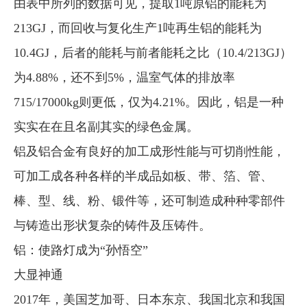
由表中所列的数据可见，提取1吨原铝的能耗为
213GJ，而回收与复化生产1吨再生铝的能耗为
10.4GJ，后者的能耗与前者能耗之比（10.4/213GJ）
为4.88%，还不到5%，温室气体的排放率
715/17000kg则更低，仅为4.21%。因此，铝是一种
实实在在且名副其实的绿色金属。
铝及铝合金有良好的加工成形性能与可切削性能，
可加工成各种各样的半成品如板、带、箔、管、
棒、型、线、粉、锻件等，还可制造成种种零部件
与铸造出形状复杂的铸件及压铸件。
铝：使路灯成为“孙悟空”
大显神通
2017年，美国芝加哥、日本东京、我国北京和我国