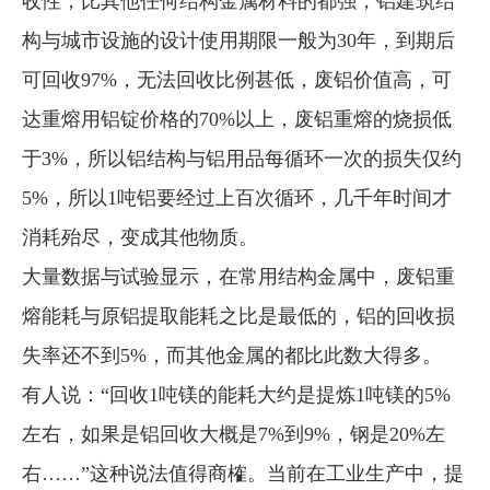
收性，比其他任何结构金属材料的都强，铝建筑结
构与城市设施的设计使用期限一般为30年，到期后
可回收97%，无法回收比例甚低，废铝价值高，可
达重熔用铝锭价格的70%以上，废铝重熔的烧损低
于3%，所以铝结构与铝用品每循环一次的损失仅约
5%，所以1吨铝要经过上百次循环，几千年时间才
消耗殆尽，变成其他物质。
大量数据与试验显示，在常用结构金属中，废铝重
熔能耗与原铝提取能耗之比是最低的，铝的回收损
失率还不到5%，而其他金属的都比此数大得多。
有人说：“回收1吨镁的能耗大约是提炼1吨镁的5%
左右，如果是铝回收大概是7%到9%，钢是20%左
右……”这种说法值得商榷。当前在工业生产中，提