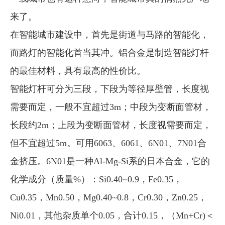
来了。
在智能城市建设中，首先是街道与马路的智能化，
而路灯的智能化首当其冲。铝合金是制造智能灯杆
的最佳材料，具有最高的性价比。
智能灯杆可分为三段，下段为等径厚壁管，长度视
需要而定，一般不宜超过3m；中段为变断面管材，
长段约2m；上段为变断面管材，长度视需要而定，
但不宜超过5m。可用6063、6061、6N01、7N01合
金挤压。6N01是一种Al-Mg-Si系的日本合金，它的
化学成分（质量%）：Si0.40~0.9，Fe0.35，
Cu0.35，Mn0.50，Mg0.40~0.8，Cr0.30，Zn0.25，
Ni0.01，其他杂质单个0.05，合计0.15，（Mn+Cr)＜