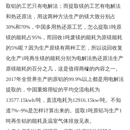
取铝的工艺只有电解法；而提取镁的工艺有电解法
和热还原法，用这两种方法生产的镁大致分别占
30%和70%，中国多用热还原工艺，怎么提取1吨原
镁的能耗占95%，而回收1吨废镁的能耗为原镁能耗
的5%呢？因为生产原镁有两种工艺，所以说回收复
化生产1吨再生镁的能耗分别为电解法热还原法生产
原镁能耗的百分之几，这是值得商榷的内容之一。
2017年全世界生产的原铝的99.9%以上都是用电解法
提取的，中国重熔用锭的平均交流电耗为
13577.15kwh/吨，直流电耗为12916.15kw/吨。不知
道7%~9%是怎样计算出来的。提取1吨原铝与生产1
吨再生铝的能耗及温室气体排放见表。