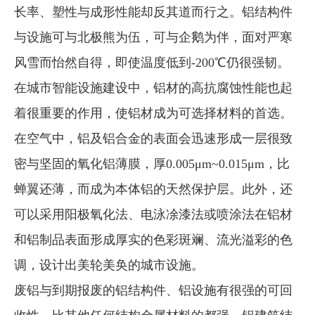
长率、塑性与成形性能却反其道而行之。铝结构件
与设施可与北极熊为伍，可与企鹅为伴，面对严寒
风雪而怡然自得，即使温度低到-200℃仍很强韧。
在城市智能设施建设中，铝材的高抗腐蚀性能也起
着很重要的作用，使铝材成为可选择材料的首选。
在空气中，铝及铝合金的表面会迅速形成一层很致
密与坚固的氧化铝薄膜，厚0.005μm~0.015μm，比
蝉翼还薄，而成为本体铝的天然保护层。此外，还
可以采用阳极氧化法、电泳凃漆法或喷涂法在铝材
和铝制品表面形成厚实的色彩斑斓、流光溢彩的色
调，设计出美轮美奂的城市设施。
废铝与到期报废的铝结构件、铝设施有很强的可回