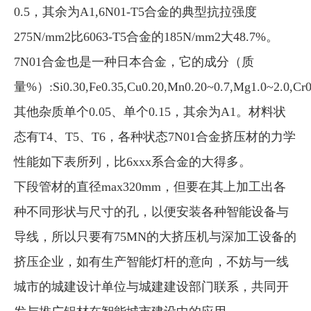
0.5，其余为A1,6N01-T5合金的典型抗拉强度
275N/mm2比6063-T5合金的185N/mm2大48.7%。
7N01合金也是一种日本合金，它的成分（质
量%）:Si0.30,Fe0.35,Cu0.20,Mn0.20~0.7,Mg1.0~2.0,Cr0.3
其他杂质单个0.05、单个0.15，其余为A1。材料状
态有T4、T5、T6，各种状态7N01合金挤压材的力学
性能如下表所列，比6xxx系合金的大得多。
下段管材的直径max320mm，但要在其上加工出各
种不同形状与尺寸的孔，以便安装各种智能设备与
导线，所以只要有75MN的大挤压机与深加工设备的
挤压企业，如有生产智能灯杆的意向，不妨与一线
城市的城建设计单位与城建建设部门联系，共同开