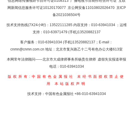
信息网络传播视听节目许可证0108313
广播电视节目制作经营许可证
互联
网新闻信息服务许可证10120170077
京公网安备11010802026470
京ICP
备2021036504号
技术支持热线(7X24小时)：13522111285 内容支持：010-63941034
；运维
支持：010-63971479 (手机)13520882137
客户服务：010-63941034 (手机)13520882137；E-mail：
cnmn@cnmn.com.cn
地址：北京市复兴路乙十二号有色办公大楼613室
本网常年法律顾问——北京市大成律师事务所杨贵生律师 虚假失实报道举报
电话：010-63941034
版权所有:中国有色金属报社
未经书面授权禁止使
用
本站版权声明
技术支持：中国有色金属报社
+86-010-63941034