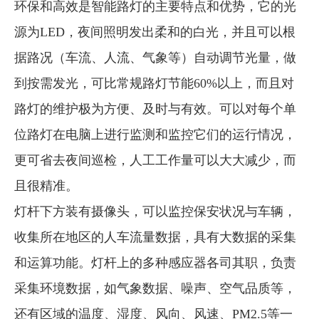
环保和高效是智能路灯的主要特点和优势，它的光
源为LED，夜间照明发出柔和的白光，并且可以根
据路况（车流、人流、气象等）自动调节光量，做
到按需发光，可比常规路灯节能60%以上，而且对
路灯的维护极为方便、及时与有效。可以对每个单
位路灯在电脑上进行监测和监控它们的运行情况，
更可省去夜间巡检，人工工作量可以大大减少，而
且很精准。
灯杆下方装有摄像头，可以监控保安状况与车辆，
收集所在地区的人车流量数据，具有大数据的采集
和运算功能。灯杆上的多种感应器各司其职，负责
采集环境数据，如气象数据、噪声、空气品质等，
还有区域的温度、湿度、风向、风速、PM2.5等一