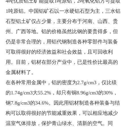
4吨优质铝土矿能提取1吨原铝，2吨氧化铝方可提取
1吨原铝。中国铝矿石以一水硬铝石型为主，三水铝
石型铝土矿仅占少量，主要分布于河南、山西、贵
州、广西等地。铝的价格虽然比钢的要贵得多，但
仍是非常合理的，用铝代钢制造各种零部件与装备
可取得很好的经济效益和社会效益，且可回收利
用。目前，铝材在部分产业中，已是性价比最高的
金属材料了。
在各种常用金属中，铝的密度为2.7g/cm3，仅比镁
的1.74g/cm3大55.2%，却只有铜8.96g/cm3的30%，
钢7.8g/cm3的34.6%。因此用铝材制造各种装备与结
构可以取得很好的节能减重效果，可以相应地减少
温室气体排放，保护青山绿水、清新的空气。同