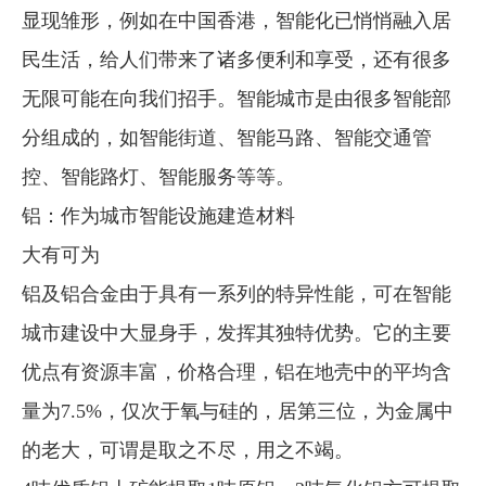
显现雏形，例如在中国香港，智能化已悄悄融入居
企业文化
民生活，给人们带来了诸多便利和享受，还有很多
《资源再生》杂志
无限可能在向我们招手。智能城市是由很多智能部
行情报价
分组成的，如智能街道、智能马路、智能交通管
数字报
控、智能路灯、智能服务等等。
铝：作为城市智能设施建造材料
大有可为
铝及铝合金由于具有一系列的特异性能，可在智能
城市建设中大显身手，发挥其独特优势。它的主要
优点有资源丰富，价格合理，铝在地壳中的平均含
量为7.5%，仅次于氧与硅的，居第三位，为金属中
的老大，可谓是取之不尽，用之不竭。