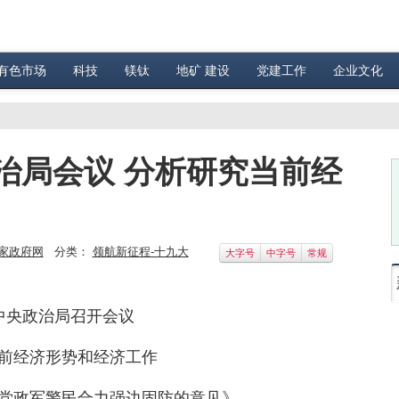
有色市场
科技
镁钛
地矿 建设
党建工作
企业文化
治局会议 分析研究当前经
家政府网
分类：
领航新征程-十九大
大字号
中字号
常规
央政治局召开会议
前经济形势和经济工作
党政军警民合力强边固防的意见》