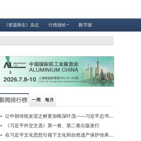
《资源再生》杂志
行情报价
数字报
新闻排行榜
一周
每月
让中朝传统友谊之树更加根深叶茂——习近平总书记对朝鲜进行国事访问纪实
《习近平外交文选》第一卷、第二卷出版发行
在习近平文化思想引领下文化和自然遗产保护传承利用工作开创新局面