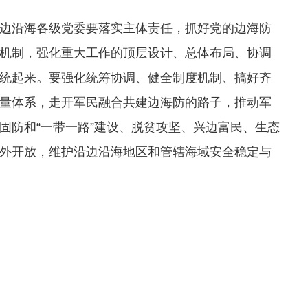
边沿海各级党委要落实主体责任，抓好党的边海防
机制，强化重大工作的顶层设计、总体布局、协调
统起来。要强化统筹协调、健全制度机制、搞好齐
量体系，走开军民融合共建边海防的路子，推动军
固防和“一带一路”建设、脱贫攻坚、兴边富民、生态
外开放，维护沿边沿海地区和管辖海域安全稳定与