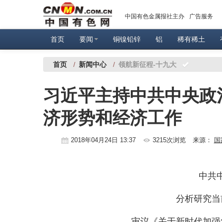
中国有色金属报社主办
广告服务
首页
要闻
铜镍铅锌
铝
稀有稀土
首页
/
新闻中心
/
领航新征程-十九大
习近平主持中共中央政
济形势和经济工作
2018年04月24日 13:37
3215次浏览
来源：
国
中共中
分析研究当
审议《关于新时代加强