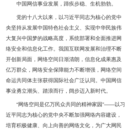
中国网信事业发展，蹄疾步稳、生机勃勃。
企业文化
党的十八大以来，以习近平同志为核心的党中
《资源再生》杂志
央坚持从发展中国特色社会主义、实现中华民族伟
行情报价
大复兴中国梦的战略高度，系统部署和全面推进网
数字报
络安全和信息化工作。我国互联网发展和治理不断
开创新局面，网络空间日渐清朗，信息化成果惠及
亿万群众，网络安全保障能力不断增强，网络空间
命运共同体主张获得国际社会广泛认同。中国网信
事业勇立潮头、踏浪而行，阔步迈入新时代。
“网络空间是亿万民众共同的精神家园”——以习
近平同志为核心的党中央不断加强网络内容建设，
培育积极健康、向上向善的网络文化，为广大网民