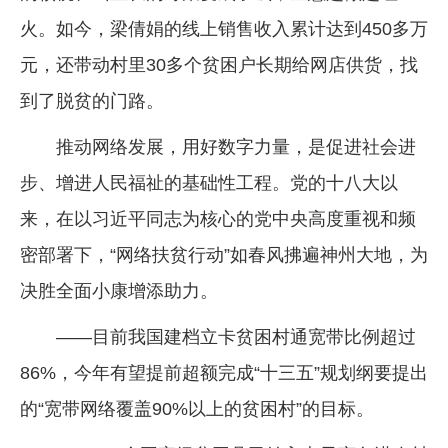
火。如今，梁倩娟的线上销售收入累计达到450多万
元，还带动村里30多个贫困户长期给网店供货，找
到了脱贫的门路。
推动网络发展，用好数字力量，是促进社会进
步、增进人民福祉的基础性工程。党的十八大以
来，在以习近平同志为核心的党中央高度重视和频
密部署下，“网络扶贫行动”如春风拂遍神州大地，为
决胜全面小康增添助力。
——目前我国建档立卡贫困村通宽带比例超过
86%，今年有望提前超额完成“十三五”规划纲要提出
的“宽带网络覆盖90%以上的贫困村”的目标。