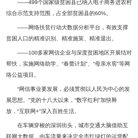
——499个国家级贫困县已纳入电子商务进农村
综合示范支持范围，占全部贫困县的60%。
——网络扶贫行动大数据分析平台，有效支撑
贫困人口的精准识别、精准施策、精准退出。
——100多家网信企业与深度贫困地区开展结对
帮扶，实施网络助学、“春蕾计划”、“母亲水窖”等网
络公益项目。
“网信事业要发展，必须贯彻以人民为中心的发
展思想。”党的十八大以来，“数字红利”加快释
放，“互联网+”深入百姓生活。
在车辆穿梭的深圳街头，城市交通大脑借助互
联网大数据，由车流量来决定全市红绿灯的运营配