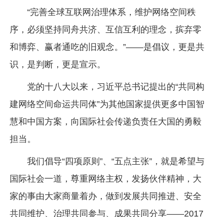
“完善全球互联网治理体系，维护网络空间秩
序，必须坚持同舟共济、互信互利的理念，摈弃零
和博弈、赢者通吃的旧观念。”——是倡议，更是共
识，是判断，更是宣示。
党的十八大以来，习近平总书记提出的“共同构
建网络空间命运共同体”为其他国家提供更多中国智
慧和中国方案，向国际社会传递负责任大国的勇毅
担当。
我们倡导“四项原则”、“五点主张”，就是希望与
国际社会一道，尊重网络主权，发扬伙伴精神，大
家的事由大家商量着办，做到发展共同推进、安全
共同维护、治理共同参与、成果共同分享——2017