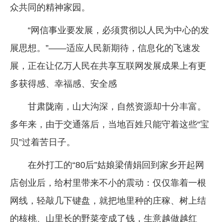
众共同的精神家园。
“网信事业要发展，必须贯彻以人民为中心的发
展思想。”——适应人民新期待，信息化的飞速发
展，正在让亿万人民在共享互联网发展成果上有更
多获得感、幸福感、安全感
甘肃陇南，山大沟深，自然资源却十分丰富。
多年来，由于交通落后，当地百姓只能守着这些“宝
贝”过着苦日子。
在外打工的“80后”姑娘梁倩娟回到家乡开起网
店创业后，给村里带来不小的震动：仅仅靠着一根
网线，轻敲几下键盘，就把地里种的庄稼、树上结
的核桃、山里长的野菜变成了钱，生意越做越红