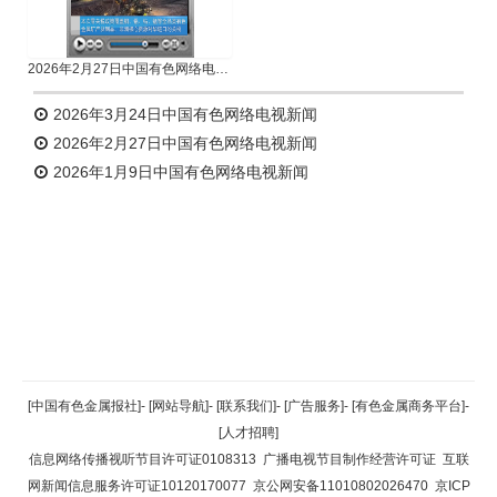
2026年2月27日中国有色网络电视新闻
2026年3月24日中国有色网络电视新闻
2026年2月27日中国有色网络电视新闻
2026年1月9日中国有色网络电视新闻
返回顶部
[中国有色金属报社]
-
[网站导航]
-
[联系我们]
-
[广告服务]
-
[有色金属商务平台]
-
[人才招聘]
返回首页
信息网络传播视听节目许可证0108313
广播电视节目制作经营许可证
互联
网新闻信息服务许可证10120170077
京公网安备11010802026470
京ICP