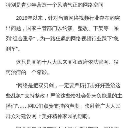
特别是青少年营造一个风清气正的网络空间
2018年以来，针对当前网络视频行业存在的突
出问题，国家主管部门以约谈、整改、下架等一系
列“组合重拳”，为一路狂飙的网络视频行业踩下“急
刹车”。
这只是党的十八大以来党和政府依法管网、猛
药治疴的一个缩影。
“网络是把双刃剑，一定要严厉打击好好整治这
些乱象”“支持整改！严管这些给社会带来负能量的主
播们”……网民们点赞支持的声潮，映射着广大人民
群众对建设网上美好精神家园的期盼。