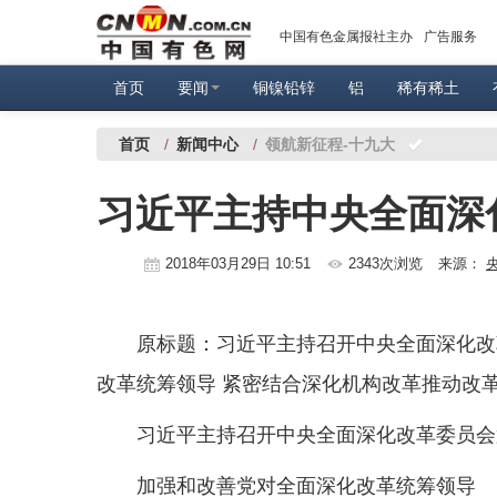
中国有色金属报社主办
广告服务
首页
要闻
铜镍铅锌
铝
稀有稀土
首页
/
新闻中心
/
领航新征程-十九大
习近平主持中央全面深
2018年03月29日 10:51
2343次浏览
来源：
原标题：习近平主持召开中央全面深化改
改革统筹领导 紧密结合深化机构改革推动改
习近平主持召开中央全面深化改革委员会
加强和改善党对全面深化改革统筹领导