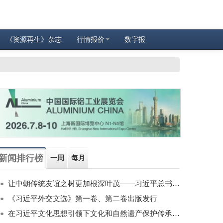
《资源再生》杂志
行情报价
数字报
新闻排行榜
一周
每月
让中朝传统友谊之树更加根深叶茂——习近平总书记对朝鲜进行国事访问纪实
《习近平外交文选》第一卷、第二卷出版发行
在习近平文化思想引领下文化和自然遗产保护传承利用工作开创新局面