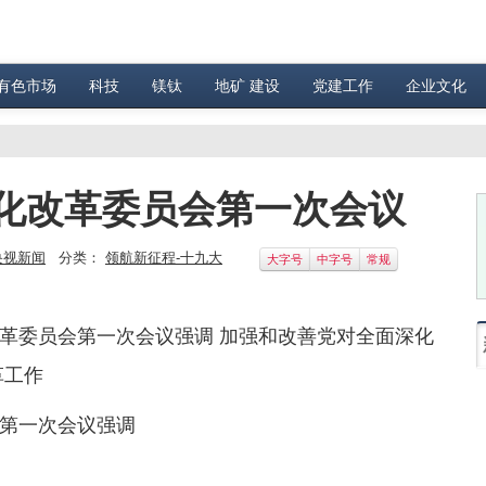
有色市场
科技
镁钛
地矿 建设
党建工作
企业文化
化改革委员会第一次会议
央视新闻
分类：
领航新征程-十九大
大字号
中字号
常规
革委员会第一次会议强调 加强和改善党对全面深化
革工作
第一次会议强调