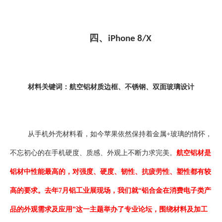
四、
iPhone 8/X
材料关键词：航空铝材质边框、不锈钢、双面玻璃设计
从手机外壳材料看，如今苹果依然保持着金属
+
玻璃的情怀，
不忘初心的在手机硬度、质感、外观上不断力求完美。
航空铝材是
铝材中性能最高的，对强度、硬度、韧性、抗疲劳性、塑性都有较
高的要求。去年
7
月铝工业展现场，我们就“铝合金在消费电子类产
品的外观需求及应用”这一主题举办了专业论坛，围绕材料及加工