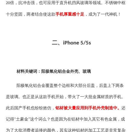
倍，抗冲击强，也可应用于直升机挡风玻璃等领域。不锈钢中框
20
十分坚固，两者结合使这款
手机厚重感十足
，成为了一代神机！
二、
iPhone 5/5s
材料关键词：阳极氧化铝合金外壳、玻璃
阳极氧化铝合金覆盖整个边框和大部分后盖，后盖上下两条
是玻璃。也正是从这款手机开始，带火了一大批金属材质的手机。
此后国产手机也纷纷效仿，
铝材被大量应用到手机外壳制造中。
还
记得
“土豪金”这个词么？也是因为在铝材中加入其它有色金属，成
为了大批消费者追捧的颜色，其实这种铝材的加工工艺是非常复杂