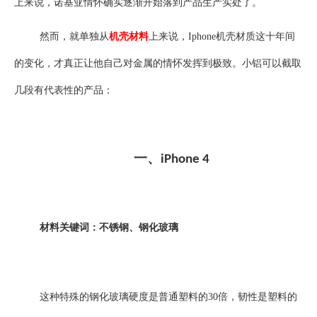
上来说，诺基亚情怀确实逐渐开始落到产品生产实处了。
然而，就单独从
机壳材料
上来说，
Iphone
机壳材质这十年间
的变化，才真正让他自己对金属的情怀发挥到极致。小铝可以截取
几段有代表性的产品：
一、
iPhone 4
材料关键词：不锈钢、钢化玻璃
这种特殊的钢化玻璃硬度是普通塑料的
30
倍，韧性是塑料的