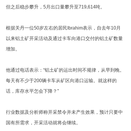
但之后稳步攀升，5月出口量攀升至719,614吨。
根据关丹一位50岁左右的居民Ibrahim表示，自去年10月
以来铝土矿开采活动及通过卡车向港口交付的铝土矿数量
增加。
他通过电话表示：“铝土矿的运出时间不规律，从早到晚。
每天有不少于200辆卡车从矿区向港口运输。就这样的
话，库存水平怎会下降？”
行业数据及分析师称开采禁令并未产生效果，预计只要中
国有所需求，开采活动就将会继续。