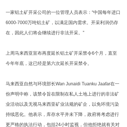
一家铝土矿开采公司的一位管理人员表示：“中国每年进口
6000-7000万吨铝土矿，以满足国内需求。开采利润仍存
在，因此人们将会继续进行非法开采。”
上周马来西亚宣布再度延长铝土矿开采禁令6个月，直至
今年年底，这已经是第六次延长开采禁令。
马来西亚自然与环境部长Wan Junaidi Tuanku Jaafar在一
份声明中称，该禁令旨在限制在私人土地上进行的非法矿
业活动以及无视马来西亚矿业法规的矿企，以免环境污染
持续恶化。他表示，库存水平并未下降，政府将考虑进行
更严格的执法行动，包括24小时监视，但他拒绝就有关对