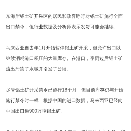
企业文化
东海岸铝土矿开采区的居民和政客呼吁对铝土矿施行全面
《资源再生》杂志
出口禁令，但行业数据及分析师表示发货可能会继续。
行情报价
数字报
马来西亚自去年1月开始暂停铝土矿开采，但允许出口以
继续消耗港口积压的大量库存。在港口，季雨过后铝土矿
流出污染了水域并引发了公愤。
尽管铝土矿开采禁令已施行18个月，但目前库存仍与开始
施行禁令时一样，根据中国的进口数据，马来西亚已经向
中国出口逾900万吨铝土矿。