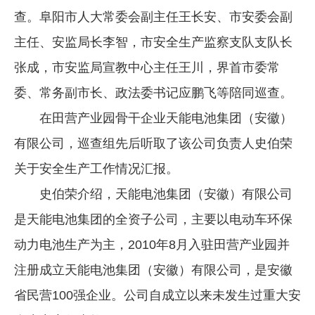
查。阜阳市人大常委会副主任王长安、市安委会副
企业文化
主任、安监局长李智，市安全生产监察支队支队长
《资源再生》杂志
张成，市安监局宣教中心主任王川，界首市委常
行情报价
委、常务副市长、政法委书记应鹏飞等陪同巡查。
数字报
在田营产业园骨干企业天能电池集团（安徽）
有限公司，巡查组先后听取了该公司负责人史伯荣
关于安全生产工作情况汇报。
史伯荣介绍，天能电池集团（安徽）有限公司
是天能电池集团的全资子公司，主要以电动车环保
动力电池生产为主，2010年8月入驻田营产业园并
注册成立天能电池集团（安徽）有限公司，是安徽
省民营100强企业。公司自成立以来未发生过重大安