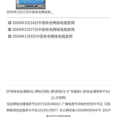
2026年2月27日中国有色网络电视新闻
2026年3月24日中国有色网络电视新闻
2026年2月27日中国有色网络电视新闻
2026年1月9日中国有色网络电视新闻
返回顶部
[中国有色金属报社]
-
[网站导航]
-
[联系我们]
-
[广告服务]
-
[有色金属商务平台]
-
[人才招聘]
返回首页
信息网络传播视听节目许可证0108313
广播电视节目制作经营许可证
互联
网新闻信息服务许可证10120170077
京公网安备11010802026470
京ICP
备2021036504号