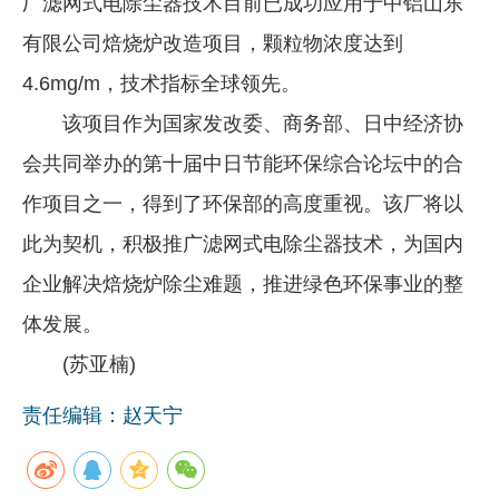
厂滤网式电除尘器技术目前已成功应用于中铝山东
企业文化
有限公司焙烧炉改造项目，颗粒物浓度达到
《资源再生》杂志
4.6mg/m，技术指标全球领先。
该项目作为国家发改委、商务部、日中经济协
行情报价
会共同举办的第十届中日节能环保综合论坛中的合
数字报
作项目之一，得到了环保部的高度重视。该厂将以
此为契机，积极推广滤网式电除尘器技术，为国内
企业解决焙烧炉除尘难题，推进绿色环保事业的整
体发展。
(苏亚楠)
责任编辑：赵天宁