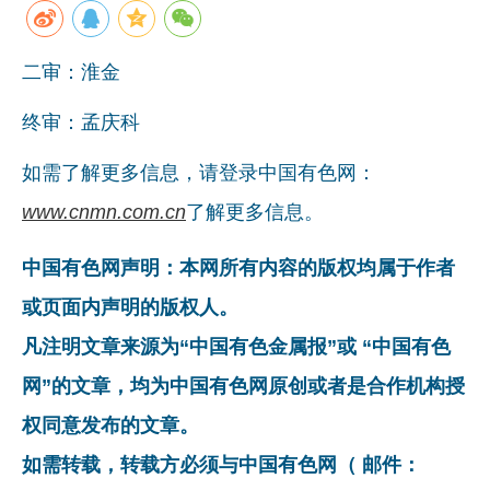
企业文化
二审：淮金
《资源再生》杂志
终审：孟庆科
行情报价
数字报
如需了解更多信息，请登录中国有色网：
www.cnmn.com.cn
了解更多信息。
中国有色网声明：本网所有内容的版权均属于作者
或页面内声明的版权人。
凡注明文章来源为“中国有色金属报”或 “中国有色
网”的文章，均为中国有色网原创或者是合作机构授
权同意发布的文章。
如需转载，转载方必须与中国有色网（ 邮件：