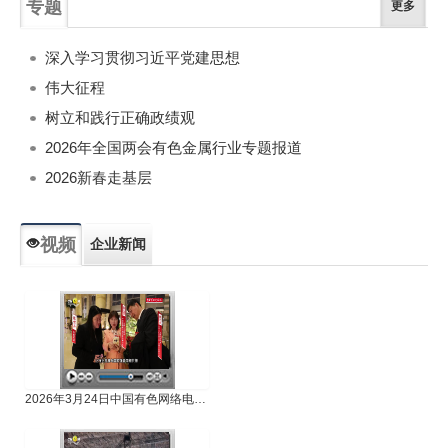
专题
更多
深入学习贯彻习近平党建思想
伟大征程
树立和践行正确政绩观
2026年全国两会有色金属行业专题报道
2026新春走基层
视频
企业新闻
专题新闻
人物专访
2026年3月24日中国有色网络电视新闻