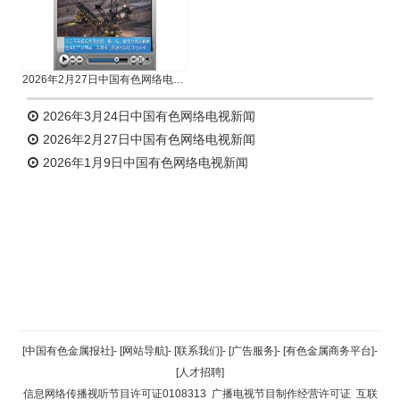
2026年2月27日中国有色网络电视新闻
2026年3月24日中国有色网络电视新闻
2026年2月27日中国有色网络电视新闻
2026年1月9日中国有色网络电视新闻
返回顶部
[中国有色金属报社]
-
[网站导航]
-
[联系我们]
-
[广告服务]
-
[有色金属商务平台]
-
[人才招聘]
返回首页
信息网络传播视听节目许可证0108313
广播电视节目制作经营许可证
互联