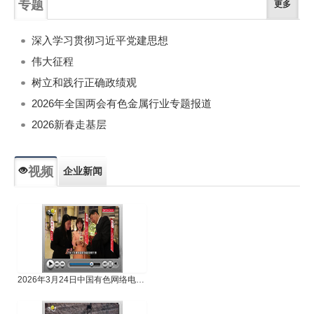
专题
更多
深入学习贯彻习近平党建思想
伟大征程
树立和践行正确政绩观
2026年全国两会有色金属行业专题报道
2026新春走基层
视频
企业新闻
专题新闻
人物专访
2026年3月24日中国有色网络电视新闻