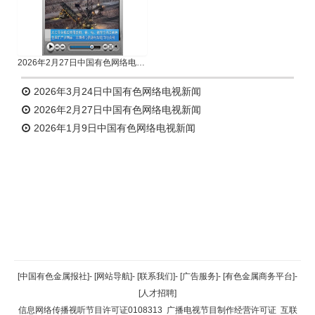
2026年2月27日中国有色网络电视新闻
2026年3月24日中国有色网络电视新闻
2026年2月27日中国有色网络电视新闻
2026年1月9日中国有色网络电视新闻
返回顶部
[中国有色金属报社]
-
[网站导航]
-
[联系我们]
-
[广告服务]
-
[有色金属商务平台]
-
[人才招聘]
返回首页
信息网络传播视听节目许可证0108313
广播电视节目制作经营许可证
互联