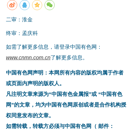
企业文化
二审：淮金
《资源再生》杂志
终审：孟庆科
行情报价
数字报
如需了解更多信息，请登录中国有色网：
www.cnmn.com.cn
了解更多信息。
中国有色网声明：本网所有内容的版权均属于作者
或页面内声明的版权人。
凡注明文章来源为“中国有色金属报”或 “中国有色
网”的文章，均为中国有色网原创或者是合作机构授
权同意发布的文章。
如需转载，转载方必须与中国有色网（ 邮件：