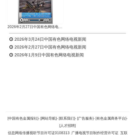
2026年2月27日中国有色网络电视新闻
2026年3月24日中国有色网络电视新闻
2026年2月27日中国有色网络电视新闻
2026年1月9日中国有色网络电视新闻
返回顶部
[中国有色金属报社]
-
[网站导航]
-
[联系我们]
-
[广告服务]
-
[有色金属商务平台]
-
[人才招聘]
返回首页
信息网络传播视听节目许可证0108313
广播电视节目制作经营许可证
互联