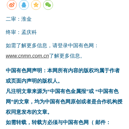
企业文化
二审：淮金
《资源再生》杂志
终审：孟庆科
行情报价
数字报
如需了解更多信息，请登录中国有色网：
www.cnmn.com.cn
了解更多信息。
中国有色网声明：本网所有内容的版权均属于作者
或页面内声明的版权人。
凡注明文章来源为“中国有色金属报”或 “中国有色
网”的文章，均为中国有色网原创或者是合作机构授
权同意发布的文章。
如需转载，转载方必须与中国有色网（ 邮件：