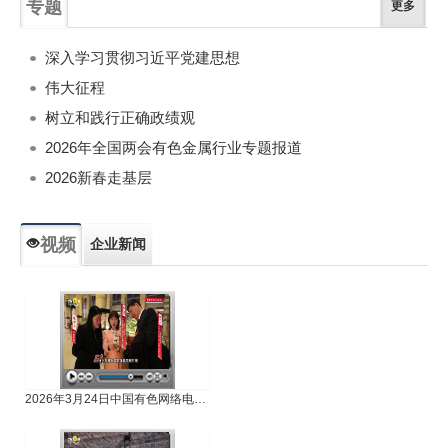
专题
更多
深入学习贯彻习近平党建思想
伟大征程
树立和践行正确政绩观
2026年全国两会有色金属行业专题报道
2026新春走基层
视频
企业新闻
专题新闻
人物专访
2026年3月24日中国有色网络电视新闻