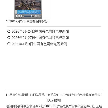
2026年2月27日中国有色网络电视新闻
2026年3月24日中国有色网络电视新闻
2026年2月27日中国有色网络电视新闻
2026年1月9日中国有色网络电视新闻
返回顶部
[中国有色金属报社]
-
[网站导航]
-
[联系我们]
-
[广告服务]
-
[有色金属商务平台]
-
[人才招聘]
返回首页
信息网络传播视听节目许可证0108313
广播电视节目制作经营许可证
互联