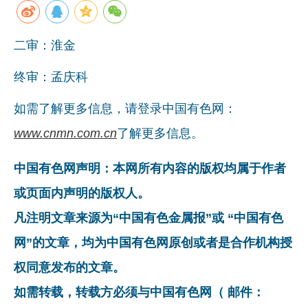
企业文化
二审：淮金
《资源再生》杂志
终审：孟庆科
行情报价
数字报
如需了解更多信息，请登录中国有色网：
www.cnmn.com.cn
了解更多信息。
中国有色网声明：本网所有内容的版权均属于作者
或页面内声明的版权人。
凡注明文章来源为“中国有色金属报”或 “中国有色
网”的文章，均为中国有色网原创或者是合作机构授
权同意发布的文章。
如需转载，转载方必须与中国有色网（ 邮件：