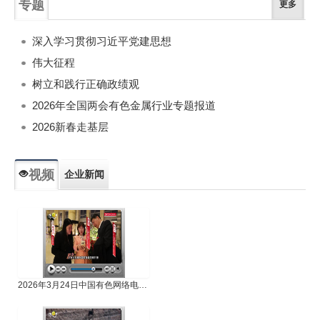
专题
更多
深入学习贯彻习近平党建思想
伟大征程
树立和践行正确政绩观
2026年全国两会有色金属行业专题报道
2026新春走基层
视频
企业新闻
专题新闻
人物专访
2026年3月24日中国有色网络电视新闻