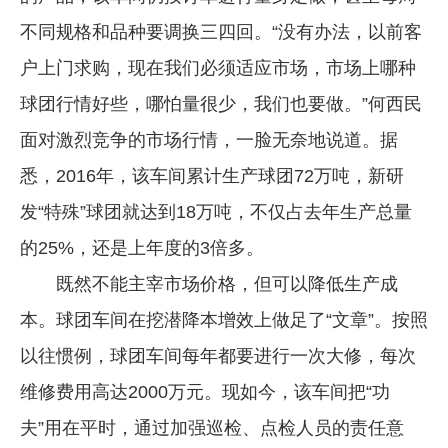
不同规格和品种要调换三四回。“没有办法，以前客
户上门求购，现在我们必须适应市场，市场上哪种
球团行情好些，哪怕量很少，我们也要做。”何西民
面对激烈竞争的市场行情，一脸无奈地说道。据
悉，2016年，该车间累计生产球团72万吨，新研
发“特殊”球团就达到18万吨，不仅占去年生产总量
的25%，还是上年度的3倍多。
既然不能主宰市场价格，但可以降低生产成
本。球团车间在挖潜降本增效上做足了“文章”。按照
以往惯例，球团车间每年都要进行一次大修，每次
维修费用高达2000万元。现如今，该车间把“功
夫”用在平时，通过加强巡检、点检人员的责任意