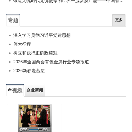
锻造无愧时代无愧使命的世界一流新质产能——中国有色金属工业的战略应对与破局之道（二）
专题
更多
深入学习贯彻习近平党建思想
伟大征程
树立和践行正确政绩观
2026年全国两会有色金属行业专题报道
2026新春走基层
视频
企业新闻
专题新闻
人物专访