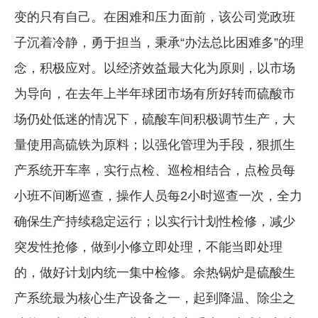
变的只有自己。在困难和压力面前，该公司党政班
子沉着冷静，勇于担当，秉承“办法总比困难多”的理
念，积极应对。以经济效益最大化为原则，以市场
为导向，在去年上半年球团市场有所好转而硫酸市
场仍处低迷的情况下，硫酸车间积极调节生产，大
量使用高硫铁为原料；以强化管理为手段，狠抓生
产系统开车率，实行点检、巡检相结合，点检员每
小班不间断巡查，操作人员每2小时巡查一次，全力
确保生产持续稳定运行；以实行计划性检修，减少
突发性抢修，做到小修立即处理，不能当即处理
的，做好计划内统一集中检修。余热锅炉是硫酸生
产系统最为核心生产设备之一，起到降温、除尘之