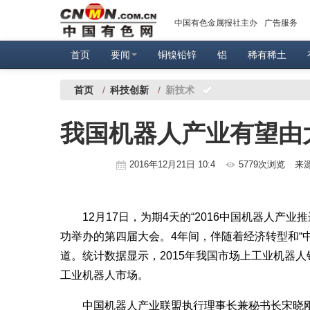
中国有色金属报社主办
广告服务
首页
要闻
铜镍铅锌
铝
稀有稀土
首页
/
科技创新
/
新技术
我国机器人产业有望由
2016年12月21日 10:4
5779次浏览
来
12月17日，为期4天的“2016中国机器人产业
功举办的第四届大会。4年间，伴随着经济转型和“中
道。统计数据显示，2015年我国市场上工业机器人
工业机器人市场。
中国机器人产业联盟执行理事长兼秘书长宋晓刚