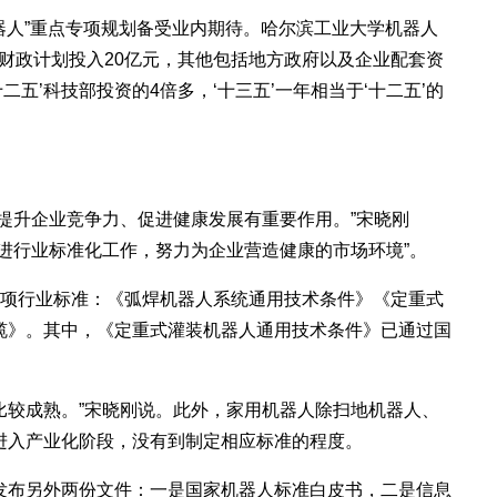
器人”重点专项规划备受业内期待。哈尔滨工业大学机器人
央财政计划投入20亿元，其他包括地方政府以及企业配套资
二五’科技部投资的4倍多，‘十三五’一年相当于‘十二五’的
升企业竞争力、促进健康发展有重要作用。”宋晓刚
进行业标准化工作，努力为企业营造健康的市场环境”。
项行业标准：《弧焊机器人系统通用技术条件》《定重式
缆》。其中，《定重式灌装机器人通用技术条件》已通过国
比较成熟。”宋晓刚说。此外，家用机器人除扫地机器人、
进入产业化阶段，没有到制定相应标准的程度。
布另外两份文件：一是国家机器人标准白皮书，二是信息