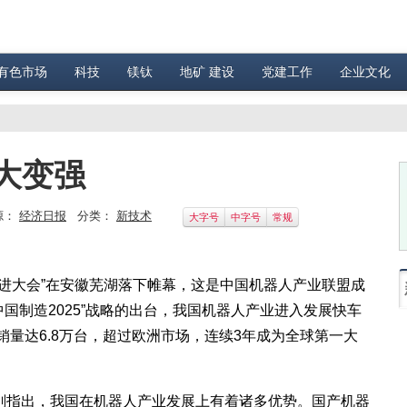
有色市场
科技
镁钛
地矿 建设
党建工作
企业文化
大变强
源：
经济日报
分类：
新技术
大字号
中字号
常规
推进大会”在安徽芜湖落下帷幕，这是中国机器人产业联盟成
国制造2025”战略的出台，我国机器人产业进入发展快车
销量达6.8万台，超过欧洲市场，连续3年成为全球第一大
指出，我国在机器人产业发展上有着诸多优势。国产机器