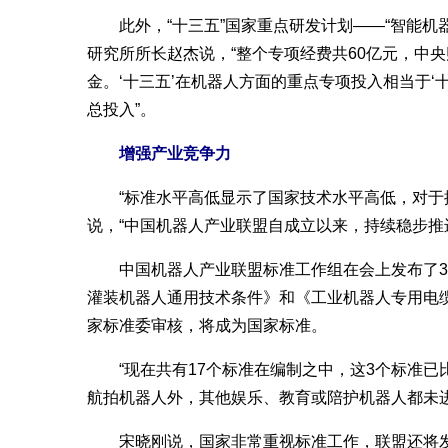
此外，“十三五”国家重点研发计划——“智能机
研究所所长赵杰说，“整个专项经费共60亿元，中
金。‘十三五’在机器人方面的重点专项投入相当于‘十
总投入”。
增强产业竞争力
“标准水平高低显示了国家技术水平高低，对于提
说，“中国机器人产业联盟自成立以来，持续稳步推
中国机器人产业联盟标准工作组在会上发布了3
灌装机器人通用技术条件》和《工业机器人专用电
家标准委审核，将成为国家标准。
“现在共有17个标准在编制之中，这3个标准已
航拍机器人外，其他娱乐、教育或陪护机器人都未
宋晓刚说，国家非常重视标准工作，联盟还将发