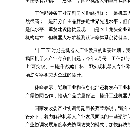
主任李春江指出，总体上，国外机器人销量占我国机
工信部装备工业司副司长孙峰担忧：一是机器人
然很高；二是部分自主品牌接近世界先进水平，但
是低水平、重复建设隐忧显现；四是本土龙头企业
机构建立，但机器人标准检测认证等体系仍待健全
“十三五”时期是机器人产业发展的重要时期，我
我国机器人产业存在的问题，今年3月份，工信部
出“两突破、三提升”战略目标，即实现机器人专业
场占有率和龙头企业的提升。
孙峰表示，近期工业和信息化部还将发布工业机
产需协同合作，推动产品质量保证，提升工业机器
国家发改委产业协调司副司长蔡荣华说，“近年
管齐下，着力解决机器人产业发展面临的一些瓶颈
产业协调发展角度率先协同攻关的模式，加快解决制