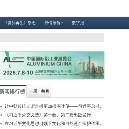
《资源再生》杂志
行情报价
数字报
新闻排行榜
一周
每月
让中朝传统友谊之树更加根深叶茂——习近平总书记对朝鲜进行国事访问纪实
《习近平外交文选》第一卷、第二卷出版发行
在习近平文化思想引领下文化和自然遗产保护传承利用工作开创新局面