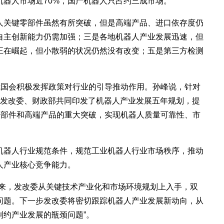
器人市场近70%，国产机器人只占约三成市场。
关键零部件虽然有所突破，但是高端产品、进口依存度仍
自主创新能力仍需加强；三是各地机器人产业发展迅速，但
正在崛起，但小散弱的状况仍然没有改变；五是第三方检测
。
国会积极发挥政策对行业的引导推动作用。孙峰说，针对
与发改委、财政部共同印发了机器人产业发展五年规划，提
零部件和高端产品的重大突破，实现机器人质量可靠性、市
器人行业规范条件，规范工业机器人行业市场秩序，推动
人产业核心竞争能力。
来，发改委从关键技术产业化和市场环境规划上入手，双
问题。下一步发改委将密切跟踪机器人产业发展新动向，从
约产业发展的瓶颈问题”。