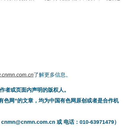
.cnmn.com.cn
了解更多信息。
作者或页面内声明的版权人。
国有色网”的文章，均为中国有色网原创或者是合作机
cnmn.com.cn 或 电话：010-63971479）