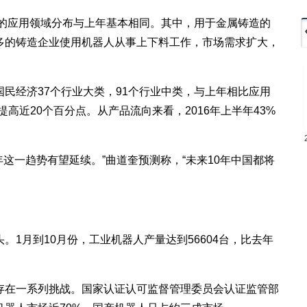
的应用领域分布与上年基本相同。其中，用于金属铸造的
多的铸造企业使用机器人从事上下料工作，市场需求扩大，
经济37个行业大类，91个行业中类，与上年相比应用
高近20个百分点。从产品流向来看，2016年上半年43%
。
一趋势有望延续。”曲道奎预测称，“未来10年中国都将
月到10月份，工业机器人产量达到56604台，比去年
在一系列挑战。国家认证认可监督管理委员会认证监管部