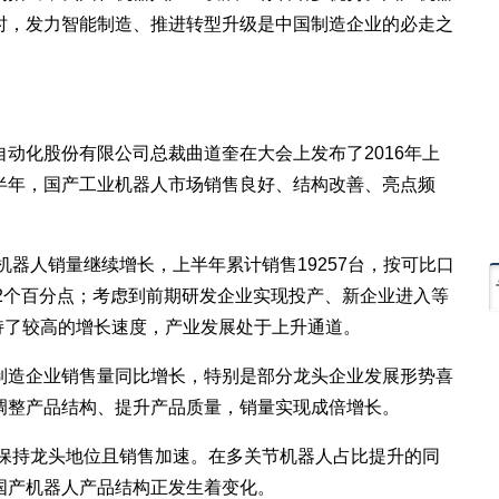
时，发力智能制造、推进转型升级是中国制造企业的必走之
化股份有限公司总裁曲道奎在大会上发布了2016年上
半年，国产工业机器人市场销售良好、结构改善、亮点频
器人销量继续增长，上半年累计销售19257台，按可比口
0.2个百分点；考虑到前期研发企业实现投产、新企业进入等
保持了较高的增长速度，产业发展处于上升通道。
造企业销售量同比增长，特别是部分龙头企业发展形势喜
调整产品结构、提升产品质量，销量实现成倍增长。
保持龙头地位且销售加速。在多关节机器人占比提升的同
国产机器人产品结构正发生着变化。