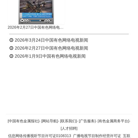
2026年2月27日中国有色网络电视新闻
2026年3月24日中国有色网络电视新闻
2026年2月27日中国有色网络电视新闻
2026年1月9日中国有色网络电视新闻
返回顶部
[中国有色金属报社]
-
[网站导航]
-
[联系我们]
-
[广告服务]
-
[有色金属商务平台]
-
[人才招聘]
返回首页
信息网络传播视听节目许可证0108313
广播电视节目制作经营许可证
互联