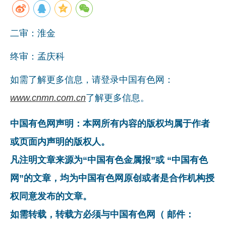
企业文化
二审：淮金
《资源再生》杂志
终审：孟庆科
行情报价
数字报
如需了解更多信息，请登录中国有色网：
www.cnmn.com.cn
了解更多信息。
中国有色网声明：本网所有内容的版权均属于作者
或页面内声明的版权人。
凡注明文章来源为“中国有色金属报”或 “中国有色
网”的文章，均为中国有色网原创或者是合作机构授
权同意发布的文章。
如需转载，转载方必须与中国有色网（ 邮件：