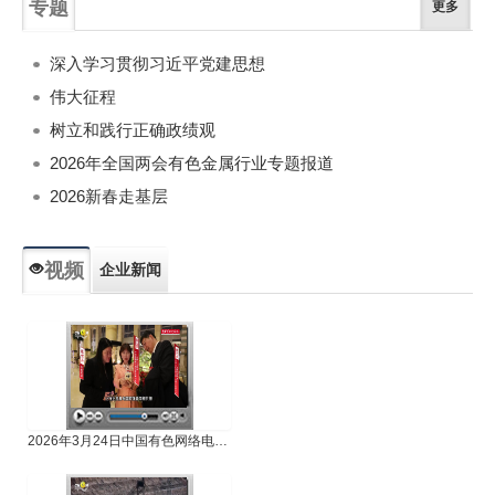
专题
更多
深入学习贯彻习近平党建思想
伟大征程
树立和践行正确政绩观
2026年全国两会有色金属行业专题报道
2026新春走基层
视频
企业新闻
专题新闻
人物专访
2026年3月24日中国有色网络电视新闻