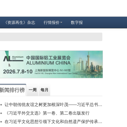
《资源再生》杂志
行情报价
数字报
新闻排行榜
一周
每月
让中朝传统友谊之树更加根深叶茂——习近平总书记对朝鲜进行国事访问纪实
《习近平外交文选》第一卷、第二卷出版发行
在习近平文化思想引领下文化和自然遗产保护传承利用工作开创新局面