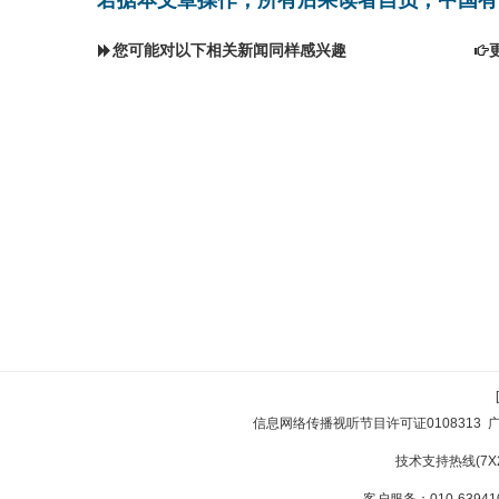
您可能对以下相关新闻同样感兴趣
信息网络传播视听节目许可证0108313
技术支持热线(7X24
客户服务：010-639410