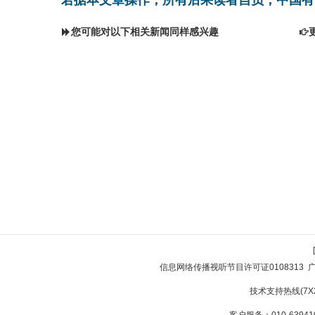
您可能对以下相关新闻同样感兴趣
信息网络传播视听节目许可证0108313
技术支持热线(7X24
客户服务：010-639410