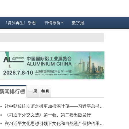
《资源再生》杂志
行情报价
数字报
新闻排行榜
一周
每月
让中朝传统友谊之树更加根深叶茂——习近平总书记对朝鲜进行国事访问纪实
《习近平外交文选》第一卷、第二卷出版发行
在习近平文化思想引领下文化和自然遗产保护传承利用工作开创新局面