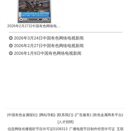
2026年2月27日中国有色网络电视新闻
2026年3月24日中国有色网络电视新闻
2026年2月27日中国有色网络电视新闻
2026年1月9日中国有色网络电视新闻
返回顶部
[中国有色金属报社]
-
[网站导航]
-
[联系我们]
-
[广告服务]
-
[有色金属商务平台]
-
[人才招聘]
返回首页
信息网络传播视听节目许可证0108313
广播电视节目制作经营许可证
互联