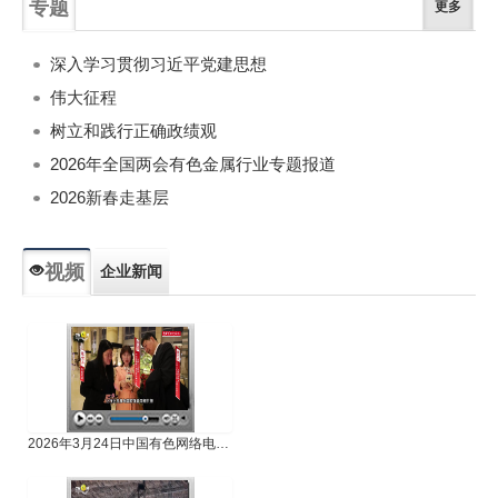
专题
更多
深入学习贯彻习近平党建思想
伟大征程
树立和践行正确政绩观
2026年全国两会有色金属行业专题报道
2026新春走基层
视频
企业新闻
专题新闻
人物专访
2026年3月24日中国有色网络电视新闻