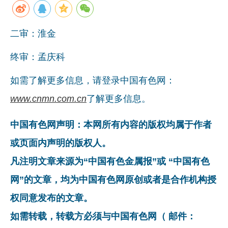
企业文化
二审：淮金
《资源再生》杂志
终审：孟庆科
行情报价
数字报
如需了解更多信息，请登录中国有色网：
www.cnmn.com.cn
了解更多信息。
中国有色网声明：本网所有内容的版权均属于作者
或页面内声明的版权人。
凡注明文章来源为“中国有色金属报”或 “中国有色
网”的文章，均为中国有色网原创或者是合作机构授
权同意发布的文章。
如需转载，转载方必须与中国有色网（ 邮件：