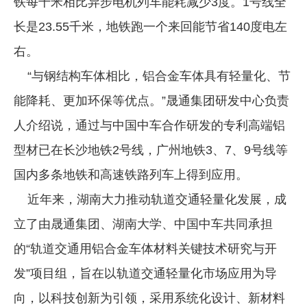
铁每千米相比异步电机列车能耗减少3度。1号线全
长是23.55千米，地铁跑一个来回能节省140度电左
右。
“与钢结构车体相比，铝合金车体具有轻量化、节
能降耗、更加环保等优点。”晟通集团研发中心负责
人介绍说，通过与中国中车合作研发的专利高端铝
型材已在长沙地铁2号线，广州地铁3、7、9号线等
国内多条地铁和高速铁路列车上得到应用。
近年来，湖南大力推动轨道交通轻量化发展，成
立了由晟通集团、湖南大学、中国中车共同承担
的“轨道交通用铝合金车体材料关键技术研究与开
发”项目组，旨在以轨道交通轻量化市场应用为导
向，以科技创新为引领，采用系统化设计、新材料