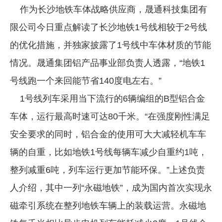
作为长沙地铁车体战略供应商，晟通科技集团有
企业文化
限公司今日重点解读了长沙地铁1号线相较于2号线
《资源再生》杂志
的优化措施，并独家披露了1号线中车体材质的节能
行情报价
情况。晟通集团铝产品事业部负责人透露，“地铁1
数字报
号线跑一个来回能节省140度电左右。”
1号线列车采用当下流行的6辆编组的B型铝合金
车体，运行最高时速可达80千米。“在强度刚性满足
安全要求的同时，铝合金的使用可大大减轻机车车
辆的自重，比如地铁1号线每辆车减少自重约1吨，
整列减重6吨，列车运行更加节能环保。”上述负责
人介绍，其中一列“永磁地铁”，成为国内首次实现永
磁牵引系统在整列地铁车辆上的装载运营。永磁地