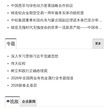
中国恩菲与绿色动力签署战略合作协议
铸造铝合金期货交易一周年服务实体功能初显
中铝集团董事长段向东与蒙古国副总理诺木泰巴亚尔举行会谈
锻造无愧时代无愧使命的世界一流新质产能——中国有色金属工业的战略应对与破局之道（二）
专题
更多
深入学习贯彻习近平党建思想
伟大征程
树立和践行正确政绩观
2026年全国两会有色金属行业专题报道
2026新春走基层
视频
企业新闻