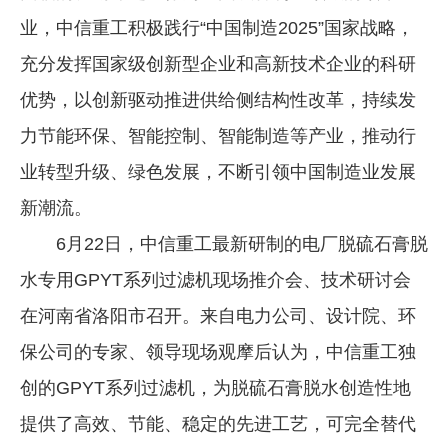
业，中信重工积极践行“中国制造2025”国家战略，
企业文化
充分发挥国家级创新型企业和高新技术企业的科研
《资源再生》杂志
优势，以创新驱动推进供给侧结构性改革，持续发
行情报价
力节能环保、智能控制、智能制造等产业，推动行
数字报
业转型升级、绿色发展，不断引领中国制造业发展
新潮流。
6月22日，中信重工最新研制的电厂脱硫石膏脱
水专用GPYT系列过滤机现场推介会、技术研讨会
在河南省洛阳市召开。来自电力公司、设计院、环
保公司的专家、领导现场观摩后认为，中信重工独
创的GPYT系列过滤机，为脱硫石膏脱水创造性地
提供了高效、节能、稳定的先进工艺，可完全替代