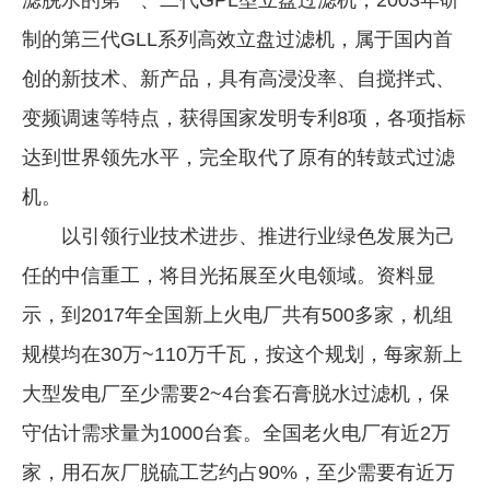
制的第三代GLL系列高效立盘过滤机，属于国内首
创的新技术、新产品，具有高浸没率、自搅拌式、
变频调速等特点，获得国家发明专利8项，各项指标
达到世界领先水平，完全取代了原有的转鼓式过滤
机。
以引领行业技术进步、推进行业绿色发展为己
任的中信重工，将目光拓展至火电领域。资料显
示，到2017年全国新上火电厂共有500多家，机组
规模均在30万~110万千瓦，按这个规划，每家新上
大型发电厂至少需要2~4台套石膏脱水过滤机，保
守估计需求量为1000台套。全国老火电厂有近2万
家，用石灰厂脱硫工艺约占90%，至少需要有近万