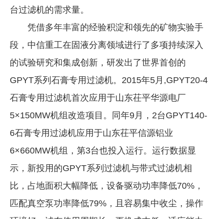
台过滤机的需求量。
凭借多年丰富的经验积淀和领先的矿物实验手
段，中信重工在固液分离领域进行了多项持续深入
的试验研究和集成创新，研发出了世界首创的
GPYT系列石膏专用过滤机。2015年5月,GPYT20-4
石膏专用过滤机首次应用于山东茌平华源电厂
5×150MW机组改造项目。同年9月，2台GPYT140-
6石膏专用过滤机应用于山东茌平信源铝业
6×660MW机组，第3台也投入运行。运行数据显
示，新投用的GPYT系列过滤机与带式过滤机相
比，占地面积大幅降低，设备驱动功率降低70%，
匹配真空泵功率降低79%，且容易集中收尘，操作