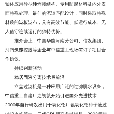
轴体应用异型纯焊接结构、专用防腐材料及内外表
面特殊处理、最佳的流道匹配设计，同时采取特殊
材质的滤板滤布，具有高效节能、低运行成本、无
人值守连续运行的独特优势。
推介会上，中国华能河南分公司、信发集团、
河南豫能控股等企业与中信重工现场签订了项目合
作协议。
持续创新驱动
稳居固液分离技术最前沿
立盘过滤机是一种应用广泛的过滤脱水设备，
中信重工自建厂之初就开始引进国外先进技术，
2000年自行研发出用于氧化铝厂氢氧化铝种子液过
滤脱水的第一、二代GPL型立盘过滤机，2003年研