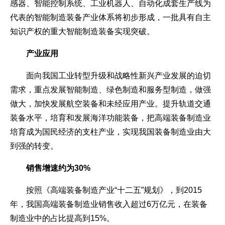
感器、智能控制系统、工业机器人、自动化成套生产线为
企业文化
代表的智能制造装备产业体系将初步形成，一批具有自主
知识产权的重大智能制造装备实现突破。
《资源再生》杂志
产业应用
行情报价
面向我国工业转型升级和战略性新兴产业发展的迫切
数字报
需求，重点发展智能制造、绿色制造和服务型制造，做强
做大，加快发展航空装备和未经应用产业。提升轨道交通
装备水平，培育和发展海洋功能装备，把高端装备制造业
培育成为国民经济的支柱产业，实现我国装备制造业由大
到强的转变。
销售增速约为30%
按照《高端装备制造产业“十二五”规划》，到2015
年，我国高端装备制造业销售收入超过6万亿元，在装备
制造业中的占比提高到15%。