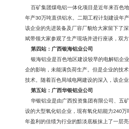
百矿集团煤电铝一体化项目是近年来百色地区
年产30万吨直供铝水。二期工程计划建设年产
该企业的先进装备及厂容厂貌给大家留下了深
斌带领大家参观了生产现场并进行座谈，双方
第四站：广西银海铝业公司
银海铝业是百色地区建设较早的电解铝企业
企的影响，未能满负荷生产。但是企业的技术
技术。随着百色局域电网建设的深入，该企业
第五站：广西华银铝业公司
华银铝业是由广西投资集团有限公司、五矿
设的大型氧化铝企业，现有氧化铝能力240万
年盈利的佳绩为行业的黯淡底板抹上了一层亮