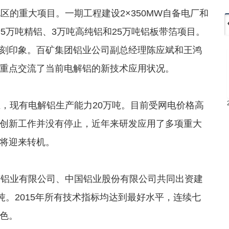
的重大项目。一期工程建设2×350MW自备电厂和
5万吨精铝、3万吨高纯铝和25万吨铝板带箔项目。
刻印象。百矿集团铝业公司副总经理陈应斌和王鸿
重点交流了当前电解铝的新技术应用状况。
，现有电解铝生产能力20万吨。目前受网电价格高
创新工作并没有停止，近年来研发应用了多项重大
将迎来转机。
铝业有限公司、中国铝业股份有限公司共同出资建
吨。2015年所有技术指标均达到最好水平，连续七
色。