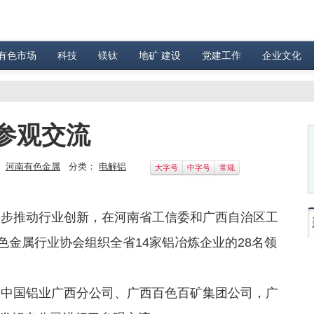
有色市场
科技
镁钛
地矿 建设
党建工作
企业文化
参观交流
：
河南有色金属
分类：
电解铝
大字号
中字号
常规
步推动行业创新，在河南省工信委和广西自治区工
有色金属行业协会组织全省14家铝冶炼企业的28名领
中国铝业广西分公司、广西百色百矿集团公司，广