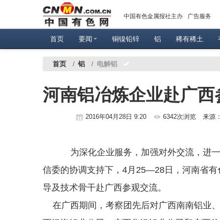
中国有色金属报社主办
广告服务
首页
要闻
铜镍铅锌
铝
稀有稀土
首页
/
铝
/
电解铝
河南铝冶炼企业赴广西
2016年04月28日 9:20
6342次浏览
来源
为深化企业服务，加强对外交流，进一
信委的协调支持下，4月25—28日，河南省
导及技术骨干赴广西参观交流。
在广西期间，考察团先后对广西南南铝业、