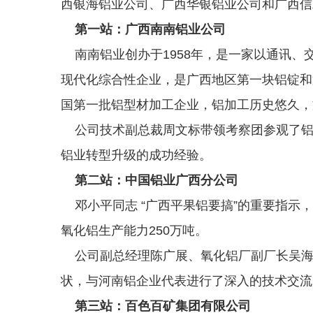
西银海铝业公司、广西华银铝业公司和广西信
第一站：广西南南铝业公司
南南铝业创办于1958年，是一家以通讯、
现代化综合性企业，是广西地区第一块铝锭和
国第一批铝型材加工企业，铝加工历史悠久，
公司技术副总裁周文标带领考察团参观了铝箔
铝业转型升级的成功经验。
第二站：中国铝业广西分公司
邓小平同志 “广西平果铝要搞”的重要指示
氧化铝生产能力250万吨。
公司副总经理陈广展、氧化铝厂副厂长吴海
状，与河南铝企业代表进行了深入的技术交流
第三站：百色百矿集团有限公司