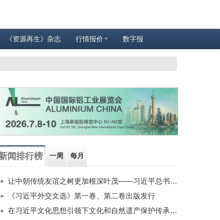
《资源再生》杂志
行情报价
数字报
新闻排行榜
一周
每月
让中朝传统友谊之树更加根深叶茂——习近平总书记对朝鲜进行国事访问纪实
《习近平外交文选》第一卷、第二卷出版发行
在习近平文化思想引领下文化和自然遗产保护传承利用工作开创新局面