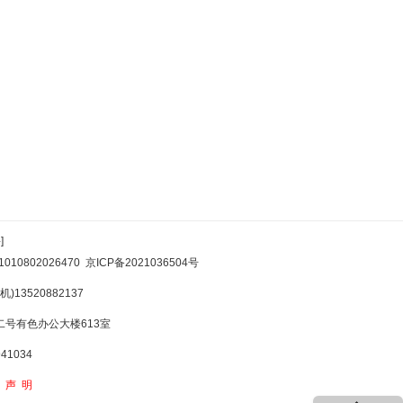
]
10802026470
京ICP备2021036504号
)13520882137
号有色办公大楼613室
1034
权声明