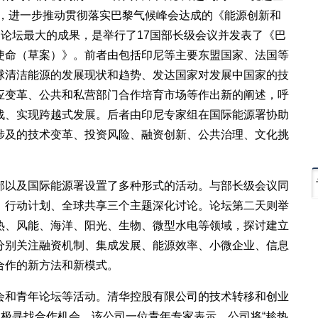
识，进一步推动贯彻落实巴黎气候峰会达成的《能源创新和
。论坛最大的成果，是举行了17国部长级会议并发表了《巴
使命（草案）》。前者由包括印尼等主要东盟国家、法国等
球清洁能源的发展现状和趋势、发达国家对发展中国家的技
应变革、公共和私营部门合作培育市场等作出新的阐述，呼
战、实现跨越式发展。后者由印尼专家组在国际能源署协助
涉及的技术变革、投资风险、融资创新、公共治理、文化挑
以及国际能源署设置了多种形式的活动。与部长级会议同
、行动计划、全球共享三个主题深化讨论。论坛第二天则举
热、风能、海洋、阳光、生物、微型水电等领域，探讨建立
分别关注融资机制、集成发展、能源效率、小微企业、信息
合作的新方法和新模式。
和青年论坛等活动。清华控股有限公司的技术转移和创业
积极寻找合作机会。该公司一位青年专家表示，公司将“趁热