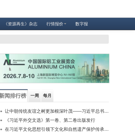
《资源再生》杂志
行情报价
数字报
新闻排行榜
一周
每月
让中朝传统友谊之树更加根深叶茂——习近平总书记对朝鲜进行国事访问纪实
《习近平外交文选》第一卷、第二卷出版发行
在习近平文化思想引领下文化和自然遗产保护传承利用工作开创新局面