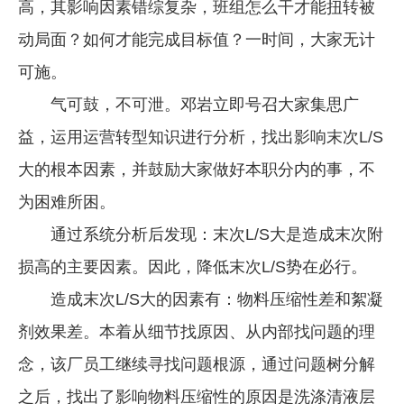
高，其影响因素错综复杂，班组怎么干才能扭转被
动局面？如何才能完成目标值？一时间，大家无计
可施。
气可鼓，不可泄。邓岩立即号召大家集思广
益，运用运营转型知识进行分析，找出影响末次L/S
大的根本因素，并鼓励大家做好本职分内的事，不
为困难所困。
通过系统分析后发现：末次L/S大是造成末次附
损高的主要因素。因此，降低末次L/S势在必行。
造成末次L/S大的因素有：物料压缩性差和絮凝
剂效果差。本着从细节找原因、从内部找问题的理
念，该厂员工继续寻找问题根源，通过问题树分解
之后，找出了影响物料压缩性的原因是洗涤清液层