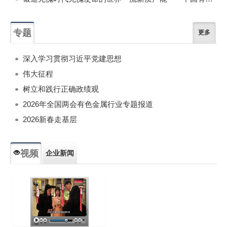
专题
更多
深入学习贯彻习近平党建思想
伟大征程
树立和践行正确政绩观
2026年全国两会有色金属行业专题报道
2026新春走基层
视频
企业新闻
专题新闻
人物专访