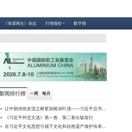
《资源再生》杂志
行情报价
数字报
新闻排行榜
一周
每月
让中朝传统友谊之树更加根深叶茂——习近平总书记对朝鲜进行国事访问纪实
《习近平外交文选》第一卷、第二卷出版发行
在习近平文化思想引领下文化和自然遗产保护传承利用工作开创新局面