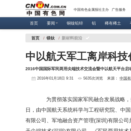
中国有色金属报社主办
广告服务
首页
要闻
铜镍铅锌
铝
稀有稀土
首页
/
镁钛
/
新材料前沿
中以航天军工离岸科技
2016中国国际军民两用尖端技术交流会暨中以航天平台启
2016年01月18日 9:31
5635次浏览
来源：
中国有
为贯彻落实国家军民融合发展战略，推
日，由中国航天系统科学与工程研究院、中国
有限公司、军地融合资产管理(深圳)有限公
天尖端技术(深圳)有限公司、《军民两用技术