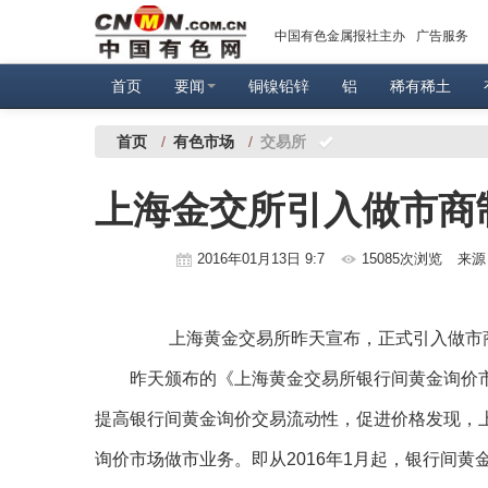
中国有色金属报社主办
广告服务
首页
要闻
铜镍铅锌
铝
稀有稀土
首页
/
有色市场
/
交易所
上海金交所引入做市商
2016年01月13日 9:7
15085次浏览
来源
上海黄金交易所昨天宣布，正式引入做市
昨天颁布的《上海黄金交易所银行间黄金询价市
提高银行间黄金询价交易流动性，促进价格发现，
询价市场做市业务。即从2016年1月起，银行间