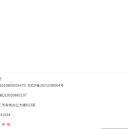
]
10802026470
京ICP备2021036504号
)13520882137
号有色办公大楼613室
1034
权声明