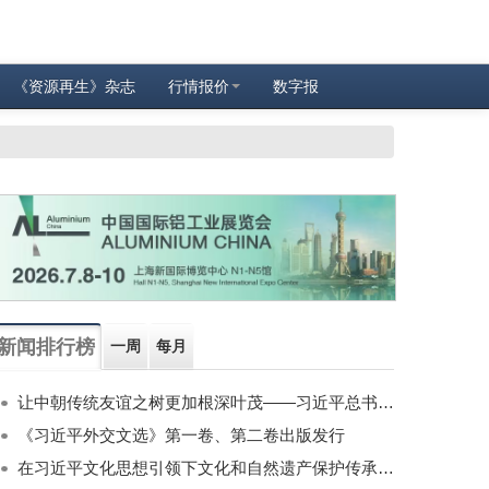
《资源再生》杂志
行情报价
数字报
新闻排行榜
一周
每月
让中朝传统友谊之树更加根深叶茂——习近平总书记对朝鲜进行国事访问纪实
《习近平外交文选》第一卷、第二卷出版发行
在习近平文化思想引领下文化和自然遗产保护传承利用工作开创新局面