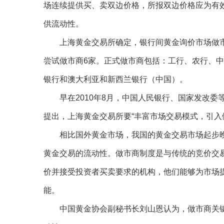
场连续提供买、卖双边价格，所报双边价格应为有
供流动性。
上海黄金交易所确定，银行间黄金询价市场做市商
尝试做市商6家。正式做市商包括：工行、农行、
银行和澳大利亚和新西兰银行（中国）。
早在2010年8月，中国人民银行、国家发改委
提出，上海黄金交易所要“丰富市场交易模式，引入
相比国外黄金市场，我国的黄金交易市场起步晚
黄金交易的流动性。做市商制度是与传统的竞价交
价并接受投资者买卖要求的机构，他们能够为市场
能。
中国黄金协会副秘书长刘山恩认为，做市商关键