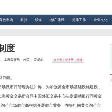
有色市场
科技
镁钛
地矿 建设
党建工作
企业文化
制度
：
上海金交所
分类：
交易所
大字号
中字号
常规
商制度。
场做市商管理办法》称，为加强黄金市场基础设施建设，
上海黄金交易所会同中国外汇交易中心决定启动银行间黄金
黄金询价市场做市商根据开展做市业务，在银行间黄金询价市