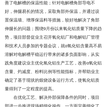
善了电解槽的保温性能；针对电解槽角部导电不
好，伸腿易长的情况，采取角部外保温，并通过设
置保温墙、增厚保温料等措施，较好地解决了角部
伸腿长的问题；围绕9月份以来氧化铝质量下降的趋
势，项目部督促业主召开氧化铝厂和电解铝厂管理
和技术人员参加的专题会议，就α氧化铝含量高不易
溶解对电解槽平稳运行带来的诸多负面影响，从实
践角度建议业主优化氧化铝生产工艺，改善α氧化铝
含量、灼减度、粉料比例等性能指标，并帮助业主
确定了基于现状的煅烧设备运行方式，使氧化铝质
量得到了一定程度的提高。
在优化工艺、解决外部保障条件的同时，项目
部进一步推进现场精细化操作，一方面完善细化了