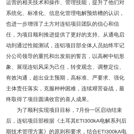
运营的相关技术和操作、管理技能，提升了他们对
系统化、标准化、信息化管理电解预焙槽的认识，
也进一步增强了土方对连铝项目团队的信心和信
任，为项目顺利推进提供了更好的支持。从通电启
动到通过性能测试，连铝项目部全体人员始终牢记
分公司领导的重托和出发前的誓言，以高树中铝形
象、展现连铝风采为己任，转变观念、调整定位、
有效沟通，超出业主预期，高标准、严要求、强化
主体责任落实，克服种种困难，连续艰苦奋战，最
终取得了项目圆满收官的喜人成果。
为了顺利实现项目目标，7月份一区启动结束
后，连铝项目部根据《土耳其ETI300kA电解系列后
期技术管理方案》的原则和要求，结合ETI300kA电