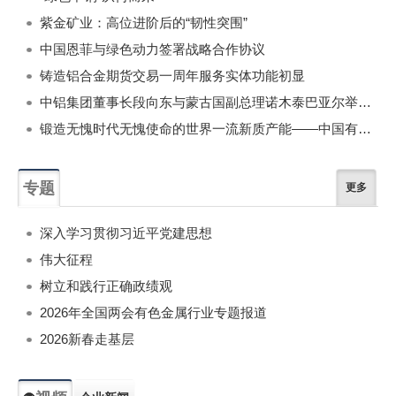
紫金矿业：高位进阶后的“韧性突围”
中国恩菲与绿色动力签署战略合作协议
铸造铝合金期货交易一周年服务实体功能初显
中铝集团董事长段向东与蒙古国副总理诺木泰巴亚尔举行会谈
锻造无愧时代无愧使命的世界一流新质产能——中国有色金属工业的战略应对与破局之道（二）
专题
更多
深入学习贯彻习近平党建思想
伟大征程
树立和践行正确政绩观
2026年全国两会有色金属行业专题报道
2026新春走基层