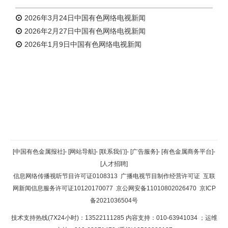
2026年3月24日中国有色网络电视新闻
2026年2月27日中国有色网络电视新闻
2026年1月9日中国有色网络电视新闻
返回顶部
[中国有色金属报社]
-
[网站导航]
-
[联系我们]
-
[广告服务]
-
[有色金属商务平台]
-
[人才招聘]
返回首页
信息网络传播视听节目许可证0108313
广播电视节目制作经营许可证
互联
网新闻信息服务许可证10120170077
京公网安备11010802026470
京ICP
备2021036504号
技术支持热线(7X24小时)：13522111285 内容支持：010-63941034
；运维