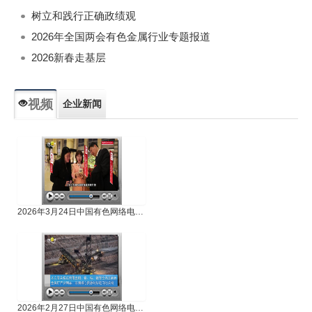
树立和践行正确政绩观
2026年全国两会有色金属行业专题报道
2026新春走基层
视频
企业新闻
专题新闻
人物专访
2026年3月24日中国有色网络电视新闻
2026年2月27日中国有色网络电视新闻