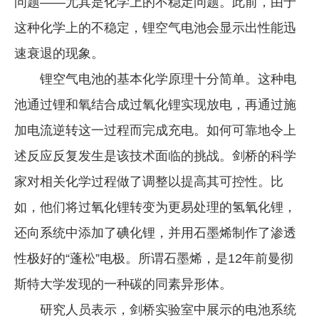
问题——尤其是化学上的不稳定问题。此前，由于
这种化学上的不稳定，锂空气电池会显示出性能迅
速衰退的现象。
锂空气电池的基本化学原理十分简单。这种电
池通过锂和氧结合成过氧化锂实现放电，再通过施
加电流逆转这一过程而完成充电。如何可靠地令上
述反应反复发生是该技术面临的挑战。剑桥的科学
家对相关化学过程做了调整以提高其可控性。比
如，他们将过氧化锂转变为更易处理的氢氧化锂，
还向系统中添加了碘化锂，并用石墨烯制作了渗透
性极好的“蓬松”电极。所谓石墨烯，是12年前曼彻
斯特大学发现的一种碳的同素异形体。
研究人员表示，剑桥实验室中展示的电池系统