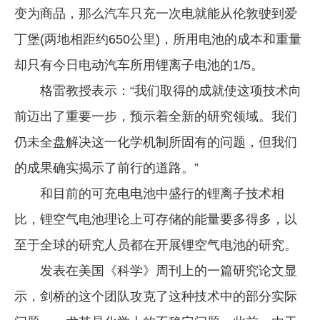
变为商品，那么汽车只充一次电就能从伦敦驶到爱
企业文化
丁堡(两地相距约650公里)，所用电池的成本和重量
《资源再生》杂志
却只有今日电动汽车所用锂离子电池的1/5。
行情报价
格雷教授表示：“我们取得的成就使这项技术向
数字报
前迈出了重要一步，预示着全新的研究领域。我们
仍未全盘解决这一化学机制所固有的问题，但我们
的成果确实揭示了前行的道路。”
和目前的可充电电池中盛行的锂离子技术相
比，锂空气电池理论上可存储的能量要多得多，以
至于全球的研究人员都在开展锂空气电池的研究。
发表在美国《科学》周刊上的一篇研究论文显
示，剑桥的这个团队攻克了这种技术中的部分实际