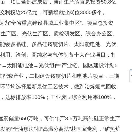
0亩。项目全部建成后，预计生产装置总投资50.8亿
利税近25亿元，可新增就业岗位3000多个。
定为“全省重点建设县域工业集中区”。项目总投资
硅材料生产区、光伏生产区、质检研发区、综合办公区、
能级多晶硅、多晶硅铸锭切片、太阳能电池、光伏
利用、渣剂、高纯水与气体制备十大产业项目，打
片→太阳能电池→光伏组件”产业链。园区建设计划5
其配套产业，二期建设铸锭切片和电池片项目，三期
环节均选择最新最优工艺技术，做到冶炼烟气回收
，达标排放率100%；工业废固综合利用率100%，
储量650万吨，可供年产3.5万吨高纯硅正常生产
的“全油焦法”和“高温分离法”获国家专利，“矿热炉