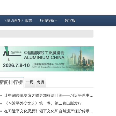
《资源再生》杂志
行情报价
数字报
新闻排行榜
一周
每月
让中朝传统友谊之树更加根深叶茂——习近平总书记对朝鲜进行国事访问纪实
《习近平外交文选》第一卷、第二卷出版发行
在习近平文化思想引领下文化和自然遗产保护传承利用工作开创新局面