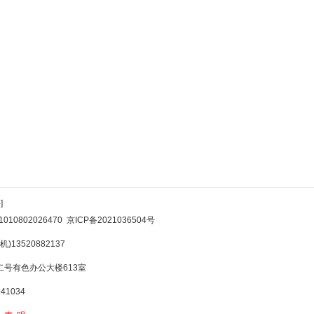
]
10802026470
京ICP备2021036504号
)13520882137
号有色办公大楼613室
1034