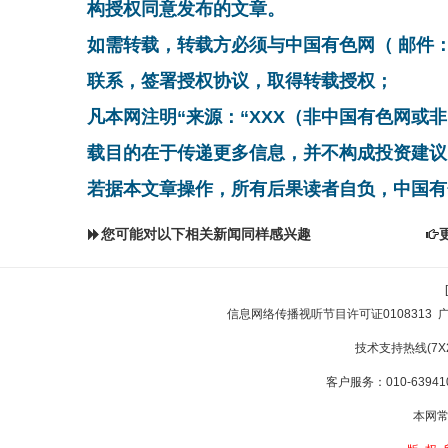
构授权同意发布的文章。
如需转载，转载方必须与中国有色网（ 邮件：cnmn@
联系，签署授权协议，取得转载授权；
凡本网注明“来源：“XXX（非中国有色网或
载目的在于传递更多信息，并不构成投资建议
若据本文章操作，所有后果读者自负，中国有
您可能对以下相关新闻同样感兴趣
信息网络传播视听节目许可证0108313
技术支持热线(7X24
客户服务：010-639410
本网常