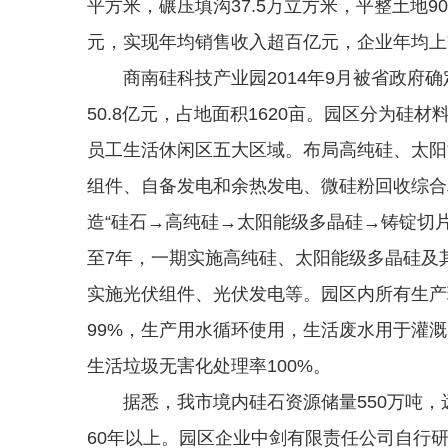
平方米，碾压填沟37.5万立方米，平整土地9
元，实现年均销售收入超百亿元，企业年均上交
商南硅科技产业园2014年9月被省政府确
50.8亿元，占地面积1620亩。园区分为
员工生活休闲区五大区域。布局高纯硅、太阳
组件、自备发电和余热发电、微硅粉回收综合
造“硅石→高纯硅→太阳能级多晶硅→铸锭切
至7年，一期实施高纯硅、太阳能级多晶硅及
实施光伏组件、光伏发电等。园区内所有生产
99%，生产用水循环使用，生活废水用于灌溉
生活垃圾无害化处理率100%。
据悉，我市境内硅石资源储量550万吨，远景
60年以上。园区企业中剑有限责任公司自行研发