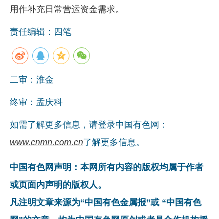
用作补充日常营运资金需求。
企业文化
责任编辑：四笔
《资源再生》杂志
行情报价
数字报
二审：淮金
终审：孟庆科
如需了解更多信息，请登录中国有色网：
www.cnmn.com.cn
了解更多信息。
中国有色网声明：本网所有内容的版权均属于作者
或页面内声明的版权人。
凡注明文章来源为“中国有色金属报”或 “中国有色