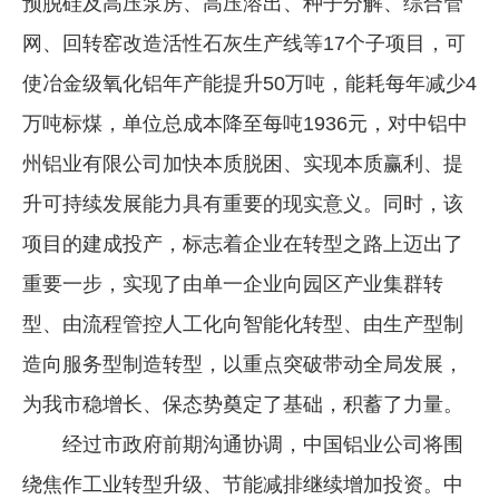
预脱硅及高压泵房、高压溶出、种子分解、综合管
网、回转窑改造活性石灰生产线等17个子项目，可
使冶金级氧化铝年产能提升50万吨，能耗每年减少4
万吨标煤，单位总成本降至每吨1936元，对中铝中
州铝业有限公司加快本质脱困、实现本质赢利、提
升可持续发展能力具有重要的现实意义。同时，该
项目的建成投产，标志着企业在转型之路上迈出了
重要一步，实现了由单一企业向园区产业集群转
型、由流程管控人工化向智能化转型、由生产型制
造向服务型制造转型，以重点突破带动全局发展，
为我市稳增长、保态势奠定了基础，积蓄了力量。
经过市政府前期沟通协调，中国铝业公司将围
绕焦作工业转型升级、节能减排继续增加投资。中