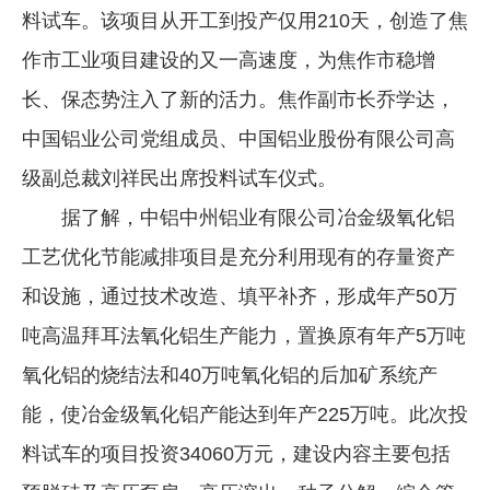
料试车。该项目从开工到投产仅用210天，创造了焦
企业文化
作市工业项目建设的又一高速度，为焦作市稳增
《资源再生》杂志
长、保态势注入了新的活力。焦作副市长乔学达，
行情报价
中国铝业公司党组成员、中国铝业股份有限公司高
数字报
级副总裁刘祥民出席投料试车仪式。
据了解，中铝中州铝业有限公司冶金级氧化铝
工艺优化节能减排项目是充分利用现有的存量资产
和设施，通过技术改造、填平补齐，形成年产50万
吨高温拜耳法氧化铝生产能力，置换原有年产5万吨
氧化铝的烧结法和40万吨氧化铝的后加矿系统产
能，使冶金级氧化铝产能达到年产225万吨。此次投
料试车的项目投资34060万元，建设内容主要包括