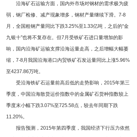
沿海矿石运输方面，国内外市场对钢材的需求极为疲
弱，钢厂检修、减产现象增多，钢材产量继续下滑。7-8
月，全国粗钢产量同比下跌3.25%至1.33亿吨，之后的“金
九银十”也将不复存在。但7月受铁矿石进口量增加的影
响，国内沿海矿运输支撑沿海运量走高，之后增幅大幅萎
缩，7-8月我国沿海港口内贸铁矿石发运量同比上涨5.96%
至4237.86万吨。
受沿海铁矿石运量前高后低的走势影响，2015年第三
季度，中国沿海散货运价指数中的金属矿石货种指数较上
季度末小幅下跌3.07%至725.58点，较去年同期下跌
11.20%。
报告预测，2015年第四季度，我国经济下行压力依然