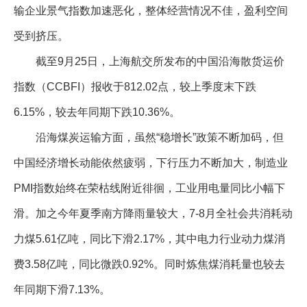
输企业景气指数加速恶化，整体经营情况不佳，盈利空间
企业文化
受到挤压。
《资源再生》杂志
截至9月25日，上海航交所发布的中国沿海散货运价
行情报价
指数（CCBFI）报收于812.02点，较上季度末下跌
数字报
6.15%，较去年同期下跌10.36%。
沿海煤炭运输方面，虽然“稳增长”政策不断加码，但
中国经济增长动能依然疲弱，下行压力不断加大，制造业
PMI指数始终在荣枯线附近徘徊，工业用电量同比小幅下
滑。加之今年夏季南方降雨量较大，7-8月全社会共消耗动
力煤5.61亿吨，同比下滑2.17%，其中电力行业动力煤消
费3.58亿吨，同比微跌0.92%。同时炼焦煤消耗量也较去
年同期下滑7.13%。