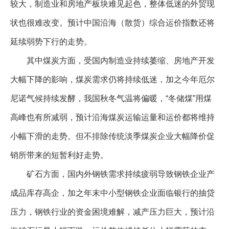
较大，制造业和房地产板块难见起色，整体低迷的外贸现
状也很难改变。预计中国沿海（散货）综合运价指数还将
延续弱势下行的走势。
其中煤炭方面，受国内制造业持续萎缩、房地产开发
大幅下降的影响，煤炭需求仍将持续低迷，加之今年厄尔
尼诺气候持续发酵，我国秋冬气温将偏暖，“冬储煤”用煤
高峰也有所减弱，预计沿海煤炭运输运量和运价都将维持
小幅下滑的走势。但不排除传统淡季煤炭企业大幅降价促
销所带来的短暂利好走势。
矿石方面，国内外钢铁需求持续疲弱导致钢铁企业产
成品库存高企，加之年末中小型钢铁企业面临银行的抽贷
压力，钢铁行业的资金困境难解，减产压力巨大，预计沿