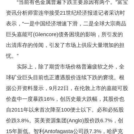
“当前有色金属普遍下跌主要原因有两个。”富宝
资讯分析师雷连华接受21世纪经济报道记者采访时
表示，“一是中国经济增速下滑，二是全球大宗商品
巨头嘉能可(Glencore)债务困境的影响，所引发的
出清库存的传闻，引发了市场上供应大量增加的担
忧。”
实际上，除了期货市场价格普遍疲软之外，全
球矿业巨头目前也正遭遇股价连续下跌的窘境。根
据公开资料显示，9月22日，在伦敦上市的嘉能可股
价盘中一度暴跌16%，创历史最大跌幅，其股价也
自2011年以来首次降至100便士以下。必和必拓股
价跌3.8%。英美资源集团(Anglo)股价跌6.7%，创
15年新低。智利Antofagasta公司跌7.3%，哈萨克