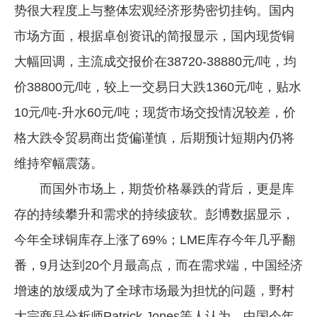
势很大程度上与整体宏观经济形势密切挂钩。国内
市场方面，根据卓创资讯的简报显示，国内现货铜
大幅回调，主流成交报价在38720-38880元/吨，均
价38800元/吨，较上一交易日大跌1360元/吨，贴水
10元/吨-升水60元/吨；现货市场交投情况较差，价
格大跌令贸易商出货偏谨慎，后期预计短期内仍将
维持窄幅震荡。
而国外市场上，期货价格暴跌的背后，更是库
存的持续攀升和需求的持续疲软。彭博数据显示，
今年全球铜库存上涨了69%；LME库存今年几乎翻
番，9月达到20个月最高点，而在需求端，中国经济
增速的放缓成为了全球市场最为担忧的问题，野村
大宗商品分析师Patrick Jones等人认为，中国今年