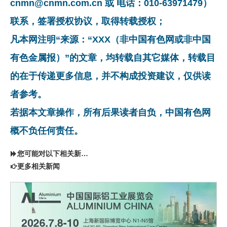
cnmn@cnmn.com.cn 或 电话：010-63971479）
联系，签署授权协议，取得转载授权；
凡本网注明“来源：“XXX（非中国有色网或非中国
有色金属报）”的文章，均转载自其它媒体，转载目
的在于传递更多信息，并不构成投资建议，仅供读
者参考。
若据本文章操作，所有后果读者自负，中国有色网
概不负任何责任。
您可能对以下相关新闻同样感兴趣
更多相关新闻