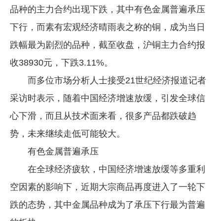
品种的主力合约出现下跌，其中有色金属普遍承压
企业文化
下行，而素有宏观经济晴雨表之称的铜，成为当日
《资源再生》杂志
跌幅最为剧烈的品种，截至收盘，沪铜主力合约报
行情报价
收38930元，下跌3.11%。
数字报
而多位市场分析人士接受21世纪经济报道记者
采访时表示，随着中国经济增速放缓，引发全球信
心下滑，而且从技术面来看，很多产品都跌破趋
势，未来继续走低可能较大。
有色金属普遍承压
在全球经济疲软，中国经济增速放缓等多重利
空因素的影响下，近期大宗商品再度进入了一轮下
跌的态势，其中金属品种成为了承压下行最为普遍