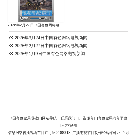
2026年2月27日中国有色网络电视新闻
2026年3月24日中国有色网络电视新闻
2026年2月27日中国有色网络电视新闻
2026年1月9日中国有色网络电视新闻
返回顶部
[中国有色金属报社]
-
[网站导航]
-
[联系我们]
-
[广告服务]
-
[有色金属商务平台]
-
[人才招聘]
返回首页
信息网络传播视听节目许可证0108313
广播电视节目制作经营许可证
互联