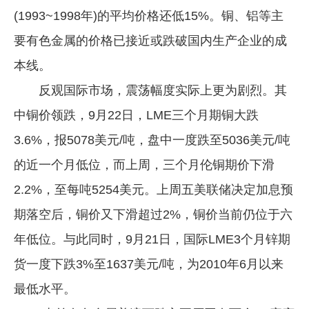
(1993~1998年)的平均价格还低15%。铜、铝等主
要有色金属的价格已接近或跌破国内生产企业的成
本线。
反观国际市场，震荡幅度实际上更为剧烈。其
中铜价领跌，9月22日，LME三个月期铜大跌
3.6%，报5078美元/吨，盘中一度跌至5036美元/吨
的近一个月低位，而上周，三个月伦铜期价下滑
2.2%，至每吨5254美元。上周五美联储决定加息预
期落空后，铜价又下滑超过2%，铜价当前仍位于六
年低位。与此同时，9月21日，国际LME3个月锌期
货一度下跌3%至1637美元/吨，为2010年6月以来
最低水平。