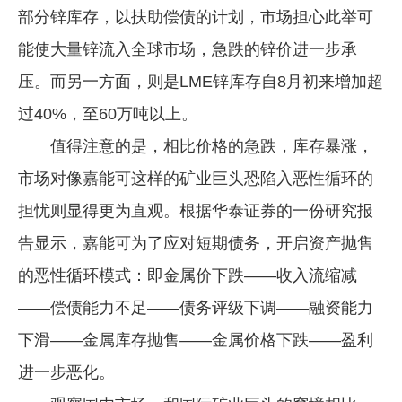
部分锌库存，以扶助偿债的计划，市场担心此举可
能使大量锌流入全球市场，急跌的锌价进一步承
压。而另一方面，则是LME锌库存自8月初来增加超
过40%，至60万吨以上。
值得注意的是，相比价格的急跌，库存暴涨，
市场对像嘉能可这样的矿业巨头恐陷入恶性循环的
担忧则显得更为直观。根据华泰证券的一份研究报
告显示，嘉能可为了应对短期债务，开启资产抛售
的恶性循环模式：即金属价下跌——收入流缩减
——偿债能力不足——债务评级下调——融资能力
下滑——金属库存抛售——金属价格下跌——盈利
进一步恶化。