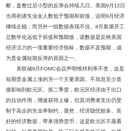
断，盘整过后小型的反弹会持续几日。美国9月12日
企业文化
当周初请失业金人数低于预期和前值，说明9月经济
《资源再生》杂志
继续企稳，而另外一组数据表现不佳。8月新屋开工
行情报价
总数年化远低于前值和预期值，该数据是反映美国
数字报
经济活力的一项重要经济指标，数据不及预期，成
为贵金属短期反弹的原因之一。
美联储9月FOMC会议声明维持利率不变，这是
短期贵金属上涨的另一个主要原因。不加息至少直
接影响到欧元区。第二季度，欧元区经济由于出口
的拉动作用，增速获得上修，但其消费者支出仍受
制于高企的失业率制约，显然，经济隐忧较多。良
好的经济数据，带来强势货币，这是欧元区不愿看