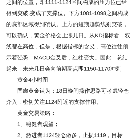
之间的位置，即1111-1124区间构成的压力位已经
得到突破,变成了支撑位。下方1081-1098之间构成
的底部区域得到确认。上方的短期趋势线别突破，
可以确认，黄金价格会上涨几日。从KD指标看，双
线都在高位，但是，根据指标的含义，高位往往预
示着强势。MACD金叉后，红柱变大。因此，总结
起来，未来几日会向前期高点即1150-1170冲刺。
黄金4小时图
国鑫黄金认为：18日晚间操作思路可考虑轻仓
介入，密切关注1124附近的支撑作用。
黄金交易策略：
1、稳健者观望；
2、激进者1124轻仓做多，止损1119，目标