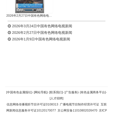
2026年2月27日中国有色网络电视新闻
2026年3月24日中国有色网络电视新闻
2026年2月27日中国有色网络电视新闻
2026年1月9日中国有色网络电视新闻
返回顶部
[中国有色金属报社]
-
[网站导航]
-
[联系我们]
-
[广告服务]
-
[有色金属商务平台]
-
[人才招聘]
返回首页
信息网络传播视听节目许可证0108313
广播电视节目制作经营许可证
互联
网新闻信息服务许可证10120170077
京公网安备11010802026470
京ICP