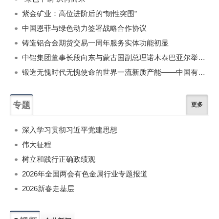
紫金矿业：高位进阶后的“韧性突围”
中国恩菲与绿色动力签署战略合作协议
铸造铝合金期货交易一周年服务实体功能初显
中铝集团董事长段向东与蒙古国副总理诺木泰巴亚尔举行会谈
锻造无愧时代无愧使命的世界一流新质产能——中国有色金属工业的战略应对与破局之道（二）
专题
更多
深入学习贯彻习近平党建思想
伟大征程
树立和践行正确政绩观
2026年全国两会有色金属行业专题报道
2026新春走基层