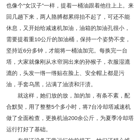
也像个“女汉子”一样，提着一桶油跟着他往上上。来
回几趟下来，两人胳膊都累得抬不起了，可还不能
休息，又开始给减速机加油，油箱的加油孔很小，
需要提着重10公斤的加油桶，保持一个姿势不变，
坚持近6分多钟，才能将一桶油加完。每换完一台
塔，大家就像刚从水帘洞出来的孙猴子，衣服湿漉
漉的，头发一绺一绺贴在脸上、安全帽上都是污
油，手套乌黑，沾满了油渍和汗渍。
就这样，她们放的放，加的加，有条不紊，配
合默契，用了整整5个多小时，将7台冷却塔减速机
做了全面检查，更换机油200余公斤，为夏季冷却塔
运行打好了基础。