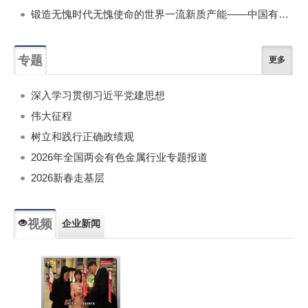
锻造无愧时代无愧使命的世界一流新质产能——中国有色金属工业的战略应对与破局之道（二）
专题
更多
深入学习贯彻习近平党建思想
伟大征程
树立和践行正确政绩观
2026年全国两会有色金属行业专题报道
2026新春走基层
视频
企业新闻
专题新闻
人物专访