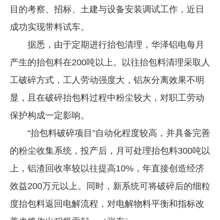
目的考察、招标、土建与设备安装调试工作，近日
企业文化
成功实现带料试车。
《资源再生》杂志
据悉，由于定期进行抬包清理，华泽铝电每月
行情报价
产生的抬包料在200吨以上。以往抬包料清理采取人
数字报
工破碎方式，工人劳动强度大，铝灰分离效果不明
显，且在破碎抬包料过程中粉尘较大，对职工劳动
保护构成一定影响。
“抬包料破碎项目”自动化程度较高，并具备完善
的粉尘收集系统，投产后，月可处理抬包料300吨以
上，铝渣回收率较以往提高10%，年直接创造经济
效益200万元以上。同时，新系统可将破碎后的细粒
度抬包料返回电解流程，对电解物料平衡和指标改