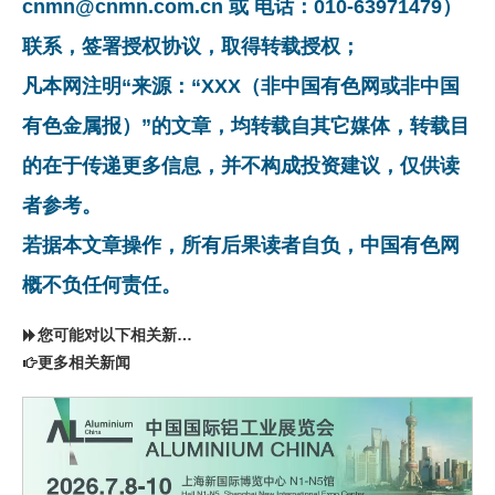
cnmn@cnmn.com.cn 或 电话：010-63971479）
联系，签署授权协议，取得转载授权；
凡本网注明“来源：“XXX（非中国有色网或非中国
有色金属报）”的文章，均转载自其它媒体，转载目
的在于传递更多信息，并不构成投资建议，仅供读
者参考。
若据本文章操作，所有后果读者自负，中国有色网
概不负任何责任。
您可能对以下相关新闻同样感兴趣
更多相关新闻