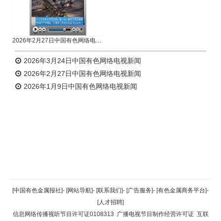
2026年2月27日中国有色网络电视新闻
2026年3月24日中国有色网络电视新闻
2026年2月27日中国有色网络电视新闻
2026年1月9日中国有色网络电视新闻
返回顶部
[中国有色金属报社]
-
[网站导航]
-
[联系我们]
-
[广告服务]
-
[有色金属商务平台]
-
[人才招聘]
返回首页
信息网络传播视听节目许可证0108313
广播电视节目制作经营许可证
互联