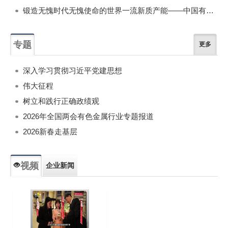
锻造无愧时代无愧使命的世界一流新质产能——中国有色金属工业的战略应对与破局之道（二）
专题
更多
深入学习贯彻习近平党建思想
伟大征程
树立和践行正确政绩观
2026年全国两会有色金属行业专题报道
2026新春走基层
视频
企业新闻
专题新闻
人物专访