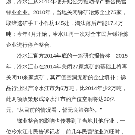
虑，冷水江从2010年便开始强力推动停产整合民营
锑业企业。2010年，当地关闭锑矿冶炼企业75家，
取缔选矿手工小作坊145处，淘汰落后产能17.4万
吨；今年4月开始，冷水江再一次对全市民营锑冶炼
企业进行停产整合。
冷水江官方2014年底的一篇研究报告称：2015
年，冷水江市在2014年关闭27家煤矿的基础上将再
关闭10来家煤矿，其产值空洞无新的企业填补；锑
品行业限产冷水江市为6万吨，比2014年少2万吨，
此两项政策形成冷水江市的产值空洞将达30亿
元。“从目前的情况看，暂无良策弥补。”
锑业整合的影响也传导到了当地其他行业，一
位冷水江市民告诉记者，前几年民营锑业兴旺时，