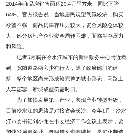
2014年商品房销售面积20.4万平方米，同比下降
64%。官方报告说：当地居民观望气氛较浓，购买
欲望不强，商品房库存压力较大，资金风险总体较
大，部分房地产企业资金周转困难，面临生存压力
和风险。
记者5月底在冷水江城东的新区政务中心附近看
到，宽阔道路两旁少有行人，除了政府部门的建
筑，整个地区尚未形成较完整的城市形态，马路上
人车寥寥，新城成型仍需时日。
为了加快发展第三产业，实现产业转型升级，
目前冷水江的思路是对接省会长沙。今年1月，冷水
江市委书记刘小龙在市委经济工作会议上表示，要
加快发展服务业，既稳增长也调结构，是消化制造