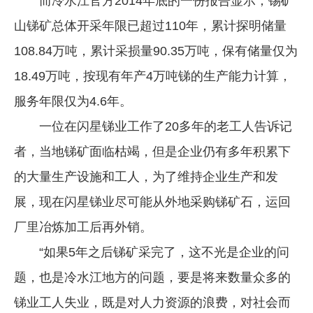
而冷水江官方2014年底的一份报告显示，锡矿
山锑矿总体开采年限已超过110年，累计探明储量
108.84万吨，累计采损量90.35万吨，保有储量仅为
18.49万吨，按现有年产4万吨锑的生产能力计算，
服务年限仅为4.6年。
一位在闪星锑业工作了20多年的老工人告诉记
者，当地锑矿面临枯竭，但是企业仍有多年积累下
的大量生产设施和工人，为了维持企业生产和发
展，现在闪星锑业尽可能从外地采购锑矿石，运回
厂里冶炼加工后再外销。
“如果5年之后锑矿采完了，这不光是企业的问
题，也是冷水江地方的问题，要是将来数量众多的
锑业工人失业，既是对人力资源的浪费，对社会而