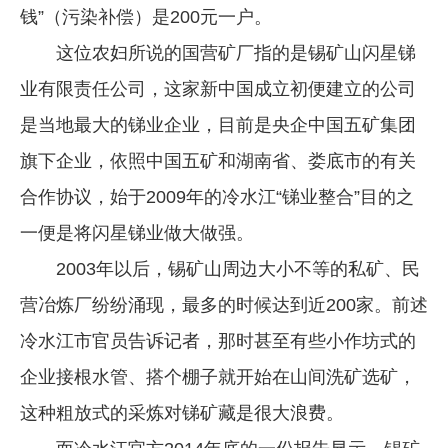
钱”（污染补偿）是200元一户。
这位农妇所说的国营矿厂指的是锡矿山闪星锑
业有限责任公司，这家新中国成立初便建立的公司
是当地最大的锑业企业，目前是央企中国五矿集团
旗下企业，依照中国五矿和湖南省、娄底市的有关
合作协议，始于2009年的冷水江“锑业整合”目的之
一便是将闪星锑业做大做强。
2003年以后，锡矿山周边大小不等的私矿、民
营冶炼厂纷纷涌现，最多的时候达到近200家。前述
冷水江市官员告诉记者，那时甚至有些小作坊式的
企业接根水管、搭个棚子就开始在山间洗矿选矿，
这种粗放式的采炼对锑矿藏是很大浪费。