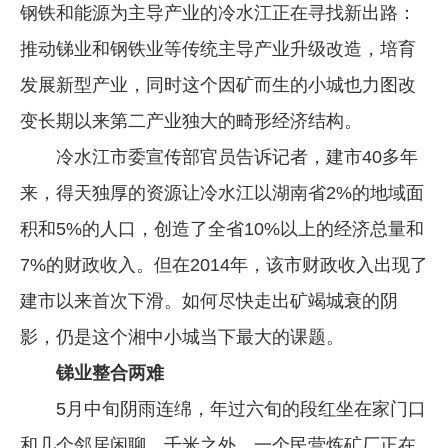
钢铁和能源为主导产业的冷水江正在寻找新出路：
推动锑业和钢铁业等传统主导产业升级改造，培育
发展新型产业，同时这个因矿而生的小城也力图改
变长期以来第二产业独大的畸形经济结构。
冷水江市委宣传部官员告诉记者，建市40多年
来，得天独厚的资源让冷水江以湖南省2%的地域面
积和5%的人口，创造了全省10%以上的经济总量和
7%的财政收入。但在2014年，该市财政收入出现了
建市以来首次下滑。如何尽快走出矿竭城衰的阴
影，仍是这个湘中小城当下最大的课题。
锑业整合两难
5月中旬阴雨连绵，年过六旬的段红坐在家门口
和几个邻居闲聊。千米之外，一个民营炼矿厂正在