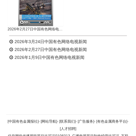
2026年2月27日中国有色网络电视新闻
2026年3月24日中国有色网络电视新闻
2026年2月27日中国有色网络电视新闻
2026年1月9日中国有色网络电视新闻
返回顶部
[中国有色金属报社]
-
[网站导航]
-
[联系我们]
-
[广告服务]
-
[有色金属商务平台]
-
[人才招聘]
返回首页
信息网络传播视听节目许可证0108313
广播电视节目制作经营许可证
互联