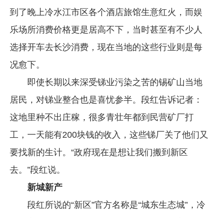
到了晚上冷水江市区各个酒店旅馆生意红火，而娱
乐场所消费价格更是居高不下，当时甚至有不少人
选择开车去长沙消费，现在当地的这些行业则是每
况愈下。
即使长期以来深受锑业污染之苦的锡矿山当地
居民，对锑业整合也是喜忧参半。段红告诉记者：
这地里种不出庄稼，很多青壮年都到民营矿厂打
工，一天能有200块钱的收入，这些锑厂关了他们又
要找新的生计。“政府现在是想让我们搬到新区
去。”段红说。
新城新产
段红所说的“新区”官方名称是“城东生态城”，冷