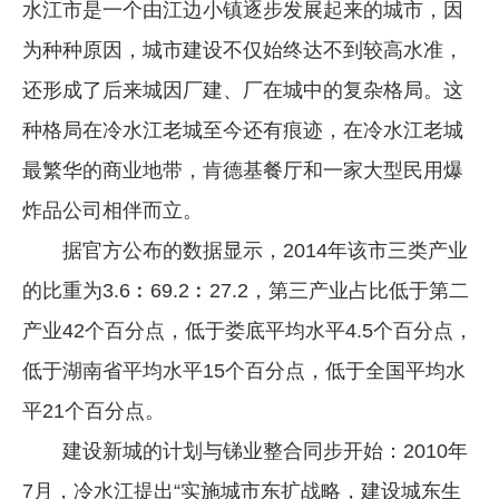
水江市是一个由江边小镇逐步发展起来的城市，因
为种种原因，城市建设不仅始终达不到较高水准，
还形成了后来城因厂建、厂在城中的复杂格局。这
种格局在冷水江老城至今还有痕迹，在冷水江老城
最繁华的商业地带，肯德基餐厅和一家大型民用爆
炸品公司相伴而立。
据官方公布的数据显示，2014年该市三类产业
的比重为3.6︰69.2︰27.2，第三产业占比低于第二
产业42个百分点，低于娄底平均水平4.5个百分点，
低于湖南省平均水平15个百分点，低于全国平均水
平21个百分点。
建设新城的计划与锑业整合同步开始：2010年
7月，冷水江提出“实施城市东扩战略，建设城东生