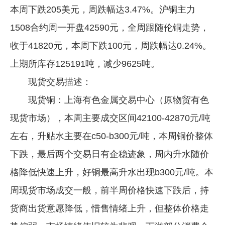
本周下跌205美元，周跌幅达3.47%。沪铜主力
企业文化
1508合约周一开盘42590元，全周跟随伦铜走势，
《资源再生》杂志
收于41820元，本周下跌100元，周跌幅达0.24%。
行情报价
上期所库存125191吨，减少9625吨。
数字报
现货交易描述：
现货铜：上海有色金属交易中心（原物贸有色
现货市场），本周主要成交区间42100-42870元/吨
左右，升贴水主要在c50-b300元/吨，本周铜价整体
下跌，最后两个交易日有企稳迹象，周内升水随价
格降低快速上升，好铜最高升水出现b300元/吨。本
周现货市场成交一般，前半周价格快速下跌后，持
货商出货意愿降低，惜售情绪上升，但整体价格走