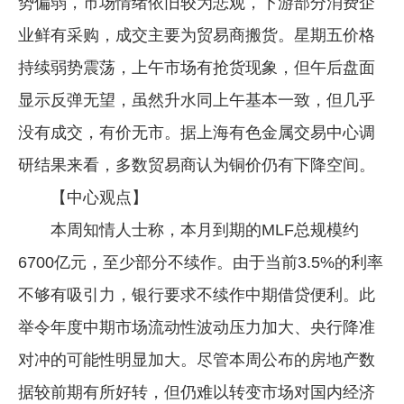
势偏弱，市场情绪依旧较为悲观，下游部分消费企
业鲜有采购，成交主要为贸易商搬货。星期五价格
持续弱势震荡，上午市场有抢货现象，但午后盘面
显示反弹无望，虽然升水同上午基本一致，但几乎
没有成交，有价无市。据上海有色金属交易中心调
研结果来看，多数贸易商认为铜价仍有下降空间。
【中心观点】
本周知情人士称，本月到期的MLF总规模约
6700亿元，至少部分不续作。由于当前3.5%的利率
不够有吸引力，银行要求不续作中期借贷便利。此
举令年度中期市场流动性波动压力加大、央行降准
对冲的可能性明显加大。尽管本周公布的房地产数
据较前期有所好转，但仍难以转变市场对国内经济