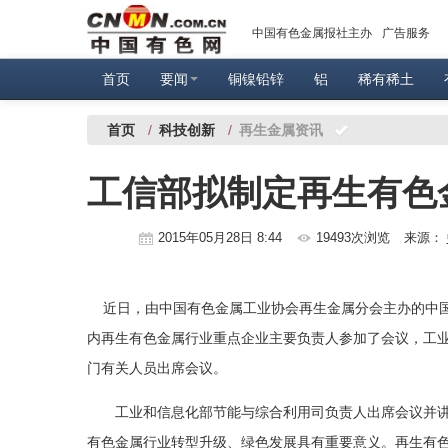
中国有色金属报社主办
广告服务
首页
要闻
铜镍铅锌
铝
稀有稀土
首页
/
科技创新
/
再生金属资讯
工信部拟制定再生有色
2015年05月28日 8:44
19493次浏览
来源：
近日，由中国有色金属工业协会再生金属分会主办的中国再
内再生有色金属行业重点企业主要负责人参加了会议，工
门有关人员出席会议。
工业和信息化部节能与综合利用司负责人出席会议并讲话
有色金属行业转型升级、绿色发展具有重要意义。再生有