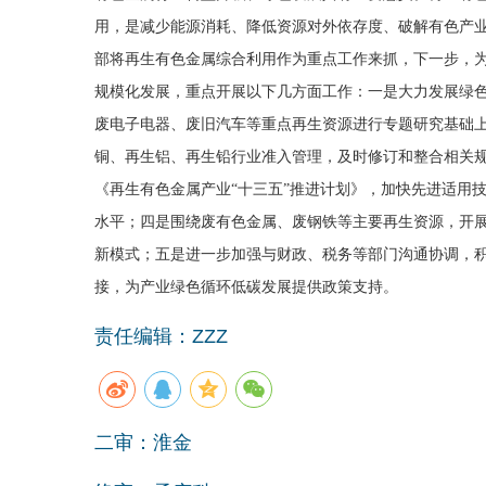
用，是减少能源消耗、降低资源对外依存度、破解有色产
部将再生有色金属综合利用作为重点工作来抓，下一步，
规模化发展，重点开展以下几方面工作：一是大力发展绿
废电子电器、废旧汽车等重点再生资源进行专题研究基础
铜、
再生铝
、再生铅行业准入管理，及时修订和整合相关
《再生有色金属产业“十三五”推进计划》，加快先进适用
水平；四是围绕废有色金属、废钢铁等主要再生资源，开
新模式；五是进一步加强与财政、税务等部门沟通协调，
接，为产业绿色循环低碳发展提供政策支持。
责任编辑：ZZZ
二审：淮金