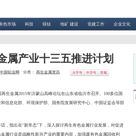
有色市场
科技
镁钛
地矿 建设
党建工作
企业文化
金属产业十三五推进计划
中国铝业网
分类：
再生金属资讯
大字号
中字号
常规
生金属2015年沂蒙山高峰论坛在山东省临沂市召开。100多位国
业和信息化部、环境保护部、国务院发展研究中心、中国证监会等部
，指出在“新常态”下，深入探讨再生有色金属行业发展，对促进
色金属行业是战略性新兴产业的重要内容，加强废有色金属回收利