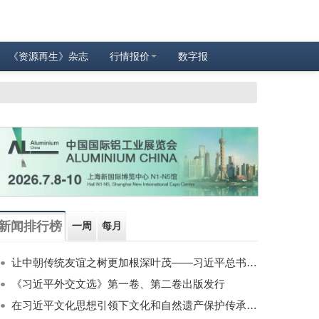
《资源再生》杂志
行情报价
数字报
新闻排行榜
一周
每月
让中朝传统友谊之树更加根深叶茂——习近平总书记对朝鲜进行国事访问纪实
《习近平外交文选》第一卷、第二卷出版发行
在习近平文化思想引领下文化和自然遗产保护传承利用工作开创新局面