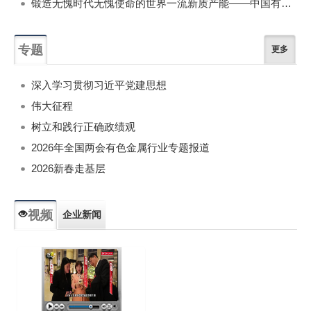
锻造无愧时代无愧使命的世界一流新质产能——中国有色金属工业的战略应对与破局之道（二）
专题
更多
深入学习贯彻习近平党建思想
伟大征程
树立和践行正确政绩观
2026年全国两会有色金属行业专题报道
2026新春走基层
视频
企业新闻
专题新闻
人物专访