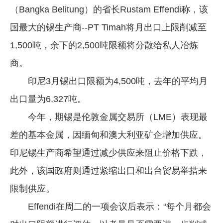
（Bangka Belitung）的省长Rustam Effendi称，该
企业文化
国最大的锡生产商--PT Timah将月出口上限削减至
《资源再生》杂志
1,500吨，余下的2,500吨限额将分散给私人冶炼
行情报价
商。
数字报
印尼3月锡出口限额为4,500吨，去年的平均月
出口量为6,327吨。
今年，期锡是伦敦金属交易所（LME）表现最
差的基本金属，因缅甸和澳大利亚矿企增加供应。
印尼锡生产商希望通过减少供应来阻止价格下跌，
此外，该国政府则通过紧缩出口和出台贸易举措来
限制供应。
Effendi在周二的一项会议后表示：“每个月都会