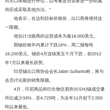
对出口限额进行评估，以考量是否需要进一步削减
供应或采取其他办法。”
他表示，在达到目标价格前，出口商将维持这
一限额。
他估计冶炼商的运营成本为逾18,000美元。
期锡价格年内累计下跌16%，周二报每吨
16,200美元。锡价4月连续第五个月下跌，创2012
年7月以来最长跌势。
印尼锡出口商协会会长Jabin Sufianto称，将与
会员讨论新的销售限额。
4月，印尼商品和衍生物交易所(ICDX)锡成交量
环比减少33%，至4,725吨，为去年11月创下2,555
吨以来最低。