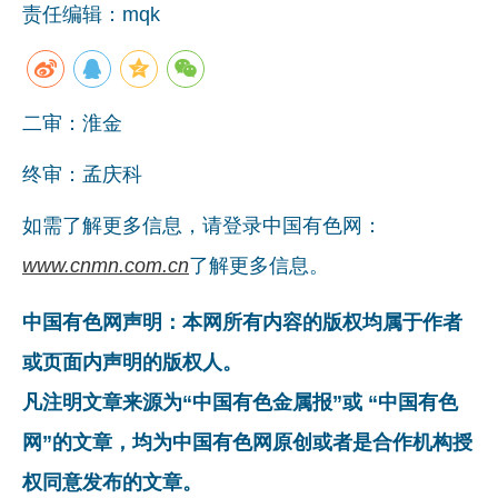
责任编辑：mqk
企业文化
《资源再生》杂志
二审：淮金
行情报价
数字报
终审：孟庆科
如需了解更多信息，请登录中国有色网：
www.cnmn.com.cn
了解更多信息。
中国有色网声明：本网所有内容的版权均属于作者
或页面内声明的版权人。
凡注明文章来源为“中国有色金属报”或 “中国有色
网”的文章，均为中国有色网原创或者是合作机构授
权同意发布的文章。