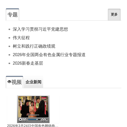
专题
更多
深入学习贯彻习近平党建思想
伟大征程
树立和践行正确政绩观
2026年全国两会有色金属行业专题报道
2026新春走基层
视频
企业新闻
专题新闻
人物专访
2026年3月24日中国有色网络电视新闻