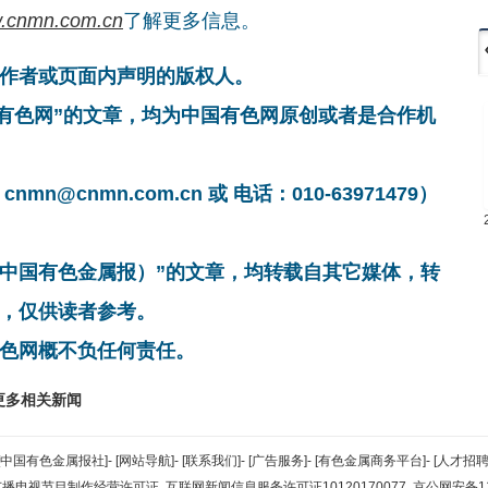
.cnmn.com.cn
了解更多信息。
作者或页面内声明的版权人。
国有色网”的文章，均为中国有色网原创或者是合作机
cnmn.com.cn 或 电话：010-63971479）
非中国有色金属报）”的文章，均转载自其它媒体，转
，仅供读者参考。
色网概不负任何责任。
更多相关新闻
[中国有色金属报社]
-
[网站导航]
-
[联系我们]
-
[广告服务]
-
[有色金属商务平台]
-
[人才招聘
广播电视节目制作经营许可证
互联网新闻信息服务许可证10120170077
京公网安备110