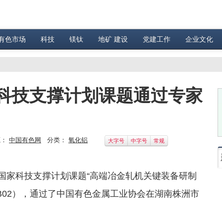
有色市场
科技
镁钛
地矿 建设
党建工作
企业文化
科技支撑计划课题通过专家
源：
中国有色网
分类：
氧化铝
大字号
中字号
常规
国家科技支撑计划课题“高端冶金轧机关键装备研制
09B02），通过了中国有色金属工业协会在湖南株洲市