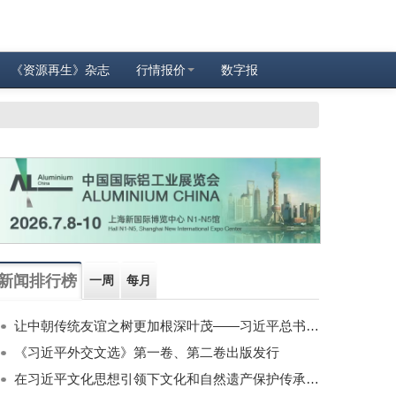
《资源再生》杂志
行情报价
数字报
新闻排行榜
一周
每月
让中朝传统友谊之树更加根深叶茂——习近平总书记对朝鲜进行国事访问纪实
《习近平外交文选》第一卷、第二卷出版发行
在习近平文化思想引领下文化和自然遗产保护传承利用工作开创新局面