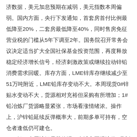
济数据，美元加息预期在减弱，美元指数本周偏
弱。国内方面，央行下发通知，首套房首付比例最
低降至20%，二套房最低降至40%，同时售房免征
营业税的门槛从5年下调至2年。国务院召开常务会
议决定适当扩大全国社保基金投资范围，再度释放
稳定经济增长信号，经济刺激政策或继续拉动锌铅
消费需求回暖。库存方面，LME锌库存继续减少至
51万吨附近，LME铅库存变动不大。本周现货0#锌
贴水变动不大，货源相对充裕但采购有所增加；1#
铅冶炼厂货源略显紧张，市场看涨情绪浓。操作
上，沪锌铅延续反弹概率大，前期多单可持有，空
仓者逢低仍可建仓。