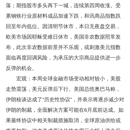
落；期指股市多头再下一城，连续第四周收涨。受
企业文化
累钢铁行业原材料成品加速下跌，和讯商品指数跌
《资源再生》杂志
回至年内低位。因清明节休市，本日无夜盘交易，
行情报价
欧美市场因耶稣受难日休市，美国非农数据照常发
数字报
布，此次非农数据前景并不乐观，或刺激美元指数
面临再度回调风险，为承压的大宗商品提供进一步
反弹的机会。
宏观：本周全球金融市场变动相对较小，美股
走势震荡，美元反弹后下行。美国总统奥巴马称，
伊朗核谈达成了“历史性协议”，并表示将逐步减少对
伊朗的制裁，全面解决方案可能在6月底前达成。如
果最终协议中相关制裁措施取消，全球原油供给或