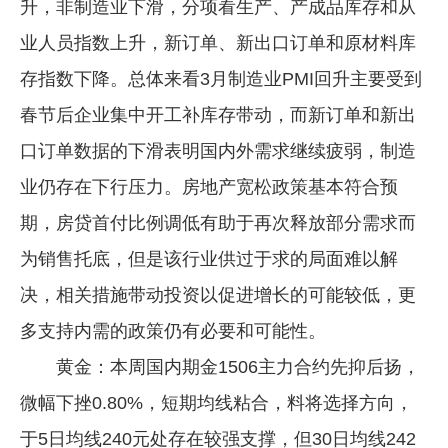
升，非制造业下滑，分项看生产、产成品库存和从
业人员指数上升，新订单、新出口订单和原材料库
存指数下降。总体来看3月制造业PMI回升主要受到
春节后企业集中开工补库存带动，而新订单和新出
口订单数据的下滑表明国内外需求继续疲弱，制造
业仍存在下行压力。房地产宽松政策基本符合预
期，房贷首付比例调低有助于再次释放部分需求而
为销售托底，但是该行业供过于求的局面难以解
决，相关措施带动投资以促进增长的可能较低，更
多支持内需的政策仍有必要和可能性。
黄金：本周国内期金1506主力合约先抑后扬，
微幅下挫0.80%，短期均线粘合，料将选择方向，
于5日均线240元处存在较强支撑，但30日均线242