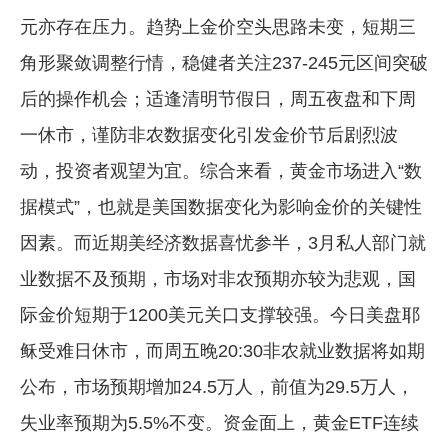
元亦存在压力。趋势上金价空头思路未变，短期三
角形聚敛调整行情，稳健者关注237-245元区间突破
后的操作机会；适逢清明节假日，周五夜盘和下周
一休市，谨防非农数据变化引发金价节后剧烈波
动，投资者观望为宜。综合来看，黄金市场进入“数
据模式”，也就是美国数据变化为影响金价的关键性
因素。而近期美经济数据喜忧参半，3月私人部门就
业数据不及预期，市场对非农预期亦较为悲观，国
际金价短期于1200美元关口支撑较强。今日美盘耶
稣受难日休市，而周五晚20:30非农就业数据将如期
公布，市场预期增加24.5万人，前值为29.5万人，
失业率预期为5.5%不变。资金面上，黄金ETF连续