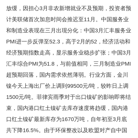
放缓，因担心3月非农新增就业不及预期，投资者预
计美联储首次加息时间会推迟至11月。中国服务业
和制造业表现在三月出现分化：中国3月汇丰服务业
PMI进一步反弹至52.3，高于2月的52，经济活动和
经济预期指数走高，显示服务业稳步扩张；中国3月
汇丰综合PMI为51.8，与前值相同，三月制造业PMI
超预期回落，国内需求依然薄弱。行业方面，金川
镍今天上海出厂价上调到99500元/吨，较昨日上调
1500元/吨。菲律宾雨季对于出口镍矿的影响即将结
束，国内港口红土镍矿去库存速度将趋缓，国内港
口红土镍矿最新库存为1670万吨，自年初至3月底
共下降16.5%。由于环保整改以及欧盟对产自中国