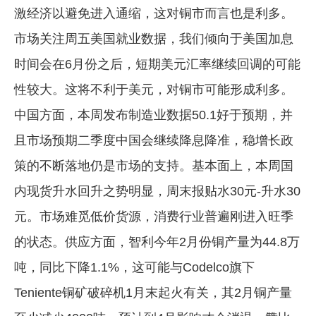
激经济以避免进入通缩，这对铜市而言也是利多。
市场关注周五美国就业数据，我们倾向于美国加息
时间会在6月份之后，短期美元汇率继续回调的可能
性较大。这将不利于美元，对铜市可能形成利多。
中国方面，本周发布制造业数据50.1好于预期，并
且市场预期二季度中国会继续降息降准，稳增长政
策的不断落地仍是市场的支持。基本面上，本周国
内现货升水回升之势明显，周末报贴水30元-升水30
元。市场难觅低价货源，消费行业普遍刚进入旺季
的状态。供应方面，智利今年2月份铜产量为44.8万
吨，同比下降1.1%，这可能与Codelco旗下
Teniente铜矿破碎机1月末起火有关，其2月铜产量