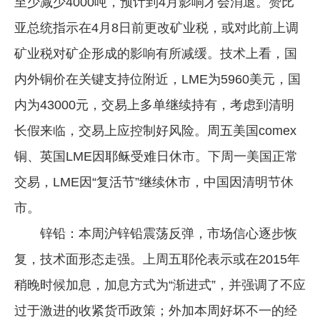
至少减少4000吨，预计到4月影响才会消退。赞比
亚总统指示在4月8日前更改矿业税，或对此前上调
矿业税对矿企形成的影响有所减缓。技术上看，国
内外铜价在关键支持位附近，LME为5960美元，国
内为43000元，交易上多单继续持有，考虑到清明
长假来临，交易上应控制好风险。周五美国comex
铜、英国LME因耶稣受难日休市。下周一美国正常
交易，LME因“复活节”继续休市，中国因清明节休
市。
锌铅：本周沪锌铅震荡反弹，市场信心逐步恢
复，技术面形态走强。上周五耶伦表示或在2015年
稍晚时候加息，加息方式为“渐进式”，并强调了不应
过于激进的收紧货币政策；外加本周好坏不一的经