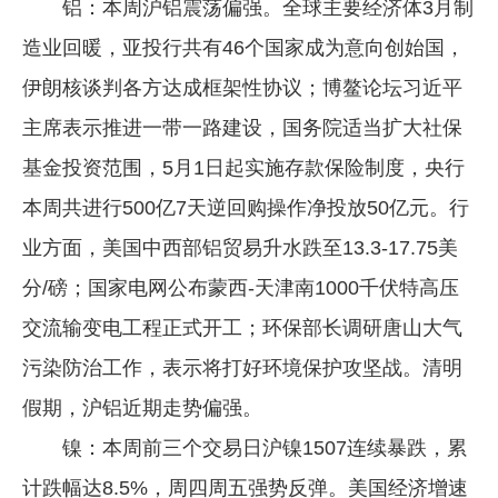
铝：本周沪铝震荡偏强。全球主要经济体3月制
造业回暖，亚投行共有46个国家成为意向创始国，
伊朗核谈判各方达成框架性协议；博鳌论坛习近平
主席表示推进一带一路建设，国务院适当扩大社保
基金投资范围，5月1日起实施存款保险制度，央行
本周共进行500亿7天逆回购操作净投放50亿元。行
业方面，美国中西部铝贸易升水跌至13.3-17.75美
分/磅；国家电网公布蒙西-天津南1000千伏特高压
交流输变电工程正式开工；环保部长调研唐山大气
污染防治工作，表示将打好环境保护攻坚战。清明
假期，沪铝近期走势偏强。
镍：本周前三个交易日沪镍1507连续暴跌，累
计跌幅达8.5%，周四周五强势反弹。美国经济增速