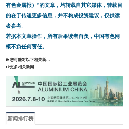
有色金属报）”的文章，均转载自其它媒体，转载目
的在于传递更多信息，并不构成投资建议，仅供读
者参考。
若据本文章操作，所有后果读者自负，中国有色网
概不负任何责任。
您可能对以下相关新闻同样感兴趣
更多相关新闻
新闻排行榜
一周
每月