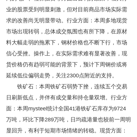
业的股票受到明显刺激，但对目前商品市场实际需
求的改善尚无明显带动。行业方面：本周多地现货
市场出现转弱，总体成交氛围也有所下降，在原材
料大幅走弱的拖累下，钢材价格也不断下行，市场
信心受挫。操作上，在实际需求难有显著改善，现
货价格仍有趋弱可能的背景下，预计下周钢价或将
延续低位偏弱走势，关注2300点附近的支持。
铁矿石：本周铁矿石弱势下挫，连续五个交易
日刷新低点，并伴有成交量和持仓量双增。行业方
面：本周mysteel统计全国41港铁矿石库存为9724
万吨，环比下降289万吨，日均疏港量也较前一周明
显回升，有利于短期市场情绪的转稳。现货方面：