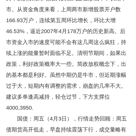
市。从资金角度来看，上周两市新增股票开户数
166.93万户，连续第五周环比增长，环比大增
46.53%，逼近2007年4月178万户的历史新高。后
市资金入市的速度可能不会有这几周这么疯狂，持
续上涨的能量暂时面临不足。清明节期间，如果出
政策，利好政策概率大一些。简政放权概念下，出
的基本都是利好。虽然中期仍是牛市，但近期涨幅
过于大，短期内有调整的需求，崩盘的几率不大。
建议多单逢高减持，轻仓过节，下方支撑位
4000,3950.
国债：周五（4月3日），行情走势回顾：周五
债期货高开低走，早盘持续震荡下行，成交量略有