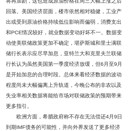
将再加剧，这也造成原油价格在周三大幅上涨之后
回落。美国经济层面，楼市依然相对稳健，工业产
出或受到原油价格持续低位影响而偏弱，消费支出
和PCE情况较好，就业数据变动好坏不一。数据变
动使美联储政策更加不确定，堪萨斯城和里士满联
储行长表示应尽早加息，亚特兰大和克里夫兰联储
行长认为虽然美国第一季度经济放缓，但6月至9月
是开始加息的合理时段。总体来看经济数据的波动
程度尚未大幅偏离上升轨道，今晚公布的非农以及
失业率相关数据将能给市场对联储政策的预期带来
更多指引。
欧洲方面，希腊政府称不存在无法偿还4月9日
到期IMF债务的可能性，并向外界发送了更多经济