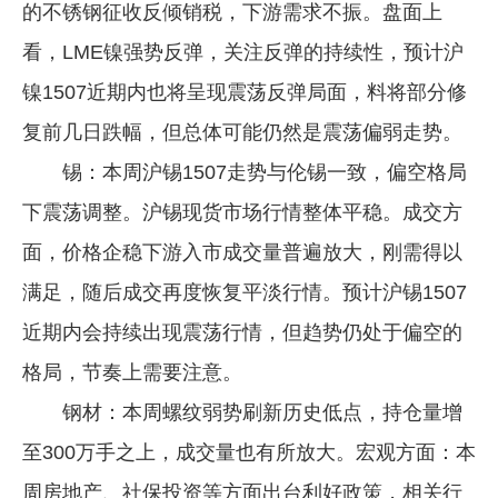
的不锈钢征收反倾销税，下游需求不振。盘面上
看，LME镍强势反弹，关注反弹的持续性，预计沪
镍1507近期内也将呈现震荡反弹局面，料将部分修
复前几日跌幅，但总体可能仍然是震荡偏弱走势。
锡：本周沪锡1507走势与伦锡一致，偏空格局
下震荡调整。沪锡现货市场行情整体平稳。成交方
面，价格企稳下游入市成交量普遍放大，刚需得以
满足，随后成交再度恢复平淡行情。预计沪锡1507
近期内会持续出现震荡行情，但趋势仍处于偏空的
格局，节奏上需要注意。
钢材：本周螺纹弱势刷新历史低点，持仓量增
至300万手之上，成交量也有所放大。宏观方面：本
周房地产、社保投资等方面出台利好政策，相关行