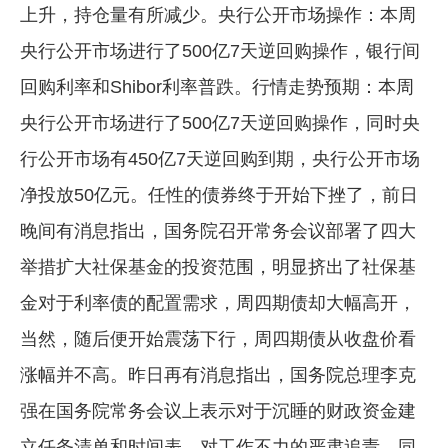
上升，持仓量有所减少。央行公开市场操作：本周
央行公开市场进行了500亿7天逆回购操作，银行间
回购利率和Shibor利率普跌。行情走势预期：本周
央行公开市场进行了500亿7天逆回购操作，同时央
行公开市场有450亿7天逆回购到期，央行公开市场
净投放50亿元。任性的债券终于开始下挫了，前日
晚间有消息指出，国务院召开常务会议部署了四大
举措扩大社保基金的投资范围，明显挤出了社保基
金对于利率债的配置需求，周四期债却大幅高开，
当然，随后便开始震荡下行，周四期债从收盘价看
涨幅并不高。昨日再有消息指出，国务院总理李克
强在国务院常务会议上表示对于沉睡的财政资金建
立任务清单和时间表，对工作不力的严肃追责，同