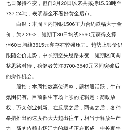
七日保持不变，但自3月20日以来共减持15.53吨至
737.24吨，表明基金不看好黄金后市。
白银：本周国内期银1506主力合约跌幅大于金
价，为2.29%，短期于30日均线3560元获得支撑，
但60日均线3615元亦存在较强压力。趋势上银价仍
跟随金价走势，中长期空头思路未变，短期区间调
整思路对待，稳健者关注3700-3540元区间突破后
的操作机会。
股指：本周指数高位调整，题材股活跃，牛市
氛围仍有。目前催生市场上涨的逻辑是：简政放
权，万众创业创新。在反腐之后，两会之后，各种
举措推出的速度都大大超出往年，相当于释放生产
力，新的依赖市场活力的模式正在形成，中长期牛