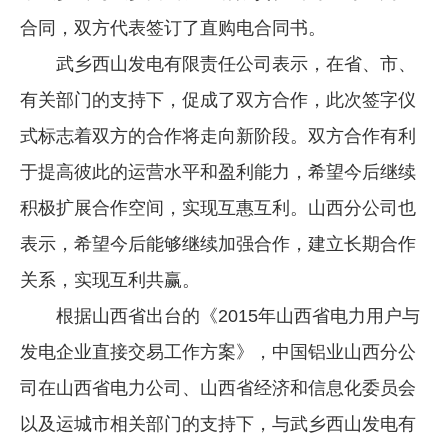
合同，双方代表签订了直购电合同书。
企业文化
武乡西山发电有限责任公司表示，在省、市、
《资源再生》杂志
有关部门的支持下，促成了双方合作，此次签字仪
行情报价
式标志着双方的合作将走向新阶段。双方合作有利
数字报
于提高彼此的运营水平和盈利能力，希望今后继续
积极扩展合作空间，实现互惠互利。山西分公司也
表示，希望今后能够继续加强合作，建立长期合作
关系，实现互利共赢。
根据山西省出台的《2015年山西省电力用户与
发电企业直接交易工作方案》，中国铝业山西分公
司在山西省电力公司、山西省经济和信息化委员会
以及运城市相关部门的支持下，与武乡西山发电有