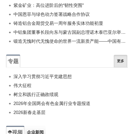
紫金矿业：高位进阶后的“韧性突围”
中国恩菲与绿色动力签署战略合作协议
铸造铝合金期货交易一周年服务实体功能初显
中铝集团董事长段向东与蒙古国副总理诺木泰巴亚尔举行会谈
锻造无愧时代无愧使命的世界一流新质产能——中国有色金属工业的战略应对与破局之道（二）
专题
更多
深入学习贯彻习近平党建思想
伟大征程
树立和践行正确政绩观
2026年全国两会有色金属行业专题报道
2026新春走基层
视频
企业新闻