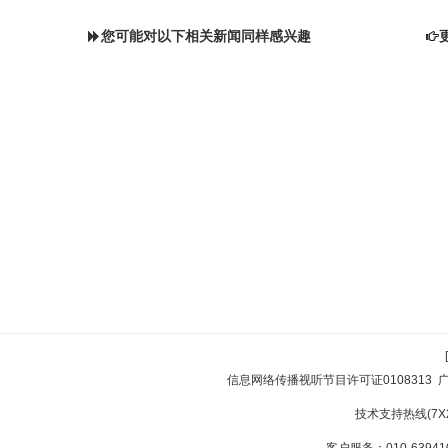
您可能对以下相关新闻同样感兴趣
信息网络传播视听节目许可证0108313
技术支持热线(7X24
客户服务：010-639410