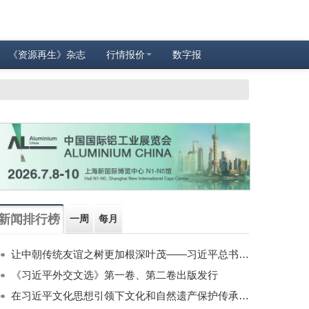
《资源再生》杂志
行情报价
数字报
新闻排行榜
一周
每月
让中朝传统友谊之树更加根深叶茂——习近平总书记对朝鲜进行国事访问纪实
《习近平外交文选》第一卷、第二卷出版发行
在习近平文化思想引领下文化和自然遗产保护传承利用工作开创新局面